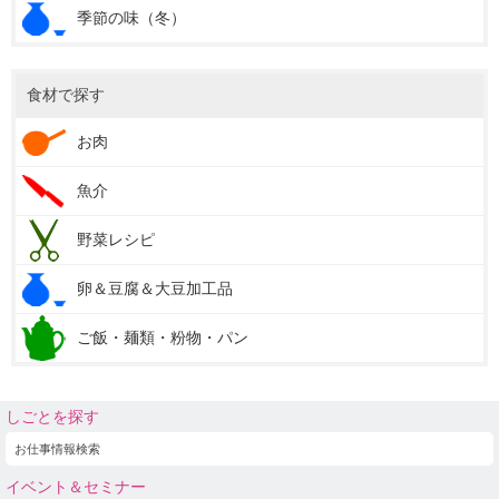
季節の味（冬）
食材で探す
お肉
魚介
野菜レシピ
卵＆豆腐＆大豆加工品
ご飯・麺類・粉物・パン
しごとを探す
お仕事情報検索
イベント＆セミナー