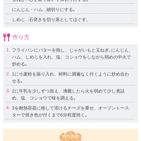
にんじん・ハム...細切りにする｡
しめじ...石突きを切り落としてほぐす。
作り方
1.
フライパンにバターを熱し、じゃがいもと玉ねぎ､にんじん、
ハム、しめじを入れ、塩、コショウをしながら弱めの中火で
炒める｡
2.
1に小麦粉を振り入れ、材料に満遍なく付くように炒め合わ
せる｡
3.
2に牛乳を少しずつ加え、沸騰したら火を弱めて少し煮詰
め、塩、コショウで味を調える｡
4.
3を耐熱容器に移して溶けるチーズを乗せ、オーブントース
ターで焼き色が付くまで6分程度焼く｡