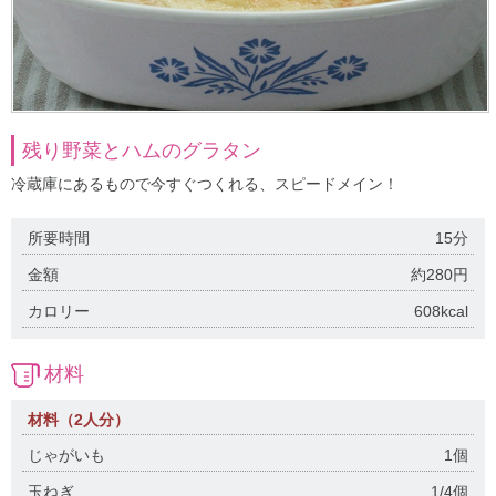
残り野菜とハムのグラタン
冷蔵庫にあるもので今すぐつくれる、スピードメイン！
所要時間
15分
金額
約280円
カロリー
608kcal
材料
材料（2人分）
じゃがいも
1個
玉ねぎ
1/4個