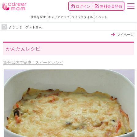
ログイン
無料会員登録
仕事を探す
キャリアアップ
ライフスタイル
イベント
ようこそ ゲストさん
マイページ
かんたんレシピ
15分以内で完成！スピードレシピ