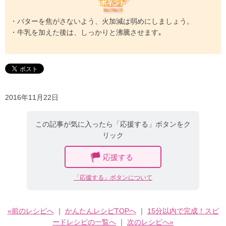
・バターを焦がさないよう、火加減は弱めにしましょう。
・牛乳を加えた後は、しっかりと沸騰させます｡
2016年11月22日
この記事が気に入ったら「応援する」ボタンをク
リック
応援する
「応援する」ボタンについて
«前のレシピへ
｜
かんたんレシピTOPへ
｜
15分以内で完成！スピ
ードレシピの一覧へ
｜
次のレシピへ»