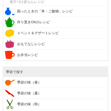
後片づけ楽ちんレシピ
困ったときの「丼・ご飯物」レシピ
作り置きOKのレシピ
イベント＆デザートレシピ
おもてなしレシピ
お弁当レシピ
季節で探す
季節の味（春）
季節の味（夏）
季節の味（秋）