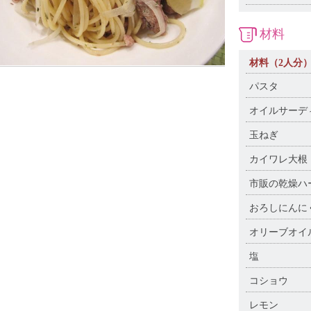
材料
材料（2人分
パスタ
オイルサ
玉ねぎ
カイワレ大根
市販の乾燥ハー
おろしにんに
オリーブ
塩
コショウ
レモン