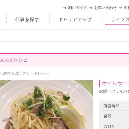
利用ガイド
お問い合わせ
会
仕事を探す
キャリアアップ
ライフ
んたんレシピ
分以内で完成！スピードレシピ
オイルサー
お鍋・フライパ
所要時間
金額
カロリー