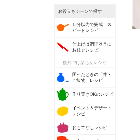
お役立ちシーンで探す
15分以内で完成！ス
ピードレシピ
仕上げは調理器具に
お任せレシピ
後片づけ楽ちんレシピ
困ったときの「丼・
ご飯物」レシピ
作り置きOKのレシピ
イベント＆デザート
レシピ
おもてなしレシピ