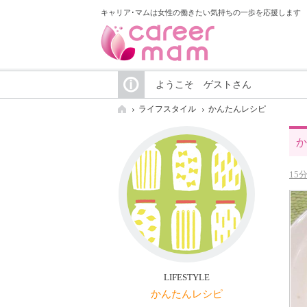
キャリア･マムは女性の働きたい気持ちの一歩を応援します
ようこそ ゲストさん
ライフスタイル
かんたんレシピ
か
15
LIFESTYLE
かんたんレシピ