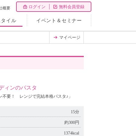
ログイン
無料会員登録
社概要
スタイル
イベント＆セミナー
マイページ
ディンのパスタ
ン不要！ レンジで完結本格パスタ♪」
15分
約300円
1374kcal