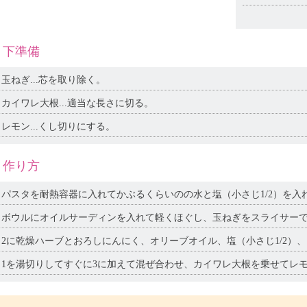
下準備
玉ねぎ...芯を取り除く。
カイワレ大根...適当な長さに切る。
レモン...くし切りにする。
作り方
パスタを耐熱容器に入れてかぶるくらいのの水と塩（小さじ1/2）を入れ、
ボウルにオイルサーディンを入れて軽くほぐし、玉ねぎをスライサー
2に乾燥ハーブとおろしにんにく、オリーブオイル、塩（小さじ1/2）
1を湯切りしてすぐに3に加えて混ぜ合わせ、カイワレ大根を乗せてレ