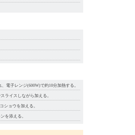
電子レンジ(600W)で約10分加熱する。
でスライスしながら加える。
、コショウを加える。
モンを添える。