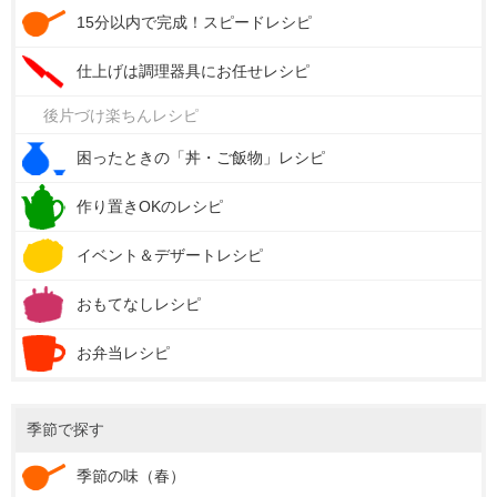
15分以内で完成！スピードレシピ
仕上げは調理器具にお任せレシピ
後片づけ楽ちんレシピ
困ったときの「丼・ご飯物」レシピ
作り置きOKのレシピ
イベント＆デザートレシピ
おもてなしレシピ
お弁当レシピ
季節で探す
季節の味（春）