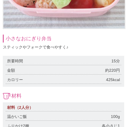
小さなおにぎり弁当
スティックやフォークで食べやすく♪
所要時間
15分
金額
約220円
カロリー
425kcal
材料
材料（2人分）
温かいご飯
100g
ふりかけ2種
各小さじ1