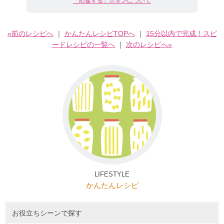
「応援する」ボタンについて
«前のレシピへ
｜
かんたんレシピTOPへ
｜
15分以内で完成！スピ
ードレシピの一覧へ
｜
次のレシピへ»
LIFESTYLE
かんたんレシピ
お役立ちシーンで探す