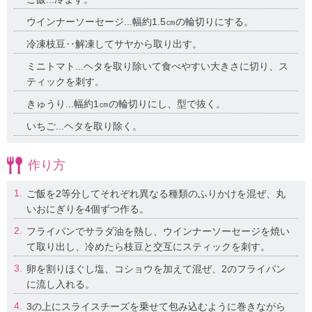
ウインナーソーセージ...幅約1.5㎝の輪切りにする。
冷凍枝豆‥解凍してサヤから取り出す。
ミニトマト...ヘタを取り除いて食べやすい大きさに切り、ス
ティックを刺す。
きゅうり...幅約1㎝の輪切りにし、型で抜く。
いちご...ヘタを取り除く。
作り方
1.
ご飯を2等分してそれぞれ異なる種類のふりかけを混ぜ、丸
いおにぎりを4個ずつ作る。
2.
フライパンでサラダ油を熱し、ウインナーソーセージを焼い
て取り出し、冷めたら枝豆と交互にスティックを刺す。
3.
卵を割りほぐし塩、コショウを加えて混ぜ、2のフライパン
に流し入れる。
4.
3の上にスライスチーズを乗せて包み込むように巻きながら