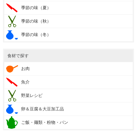
季節の味（夏）
季節の味（秋）
季節の味（冬）
食材で探す
お肉
魚介
野菜レシピ
卵＆豆腐＆大豆加工品
ご飯・麺類・粉物・パン