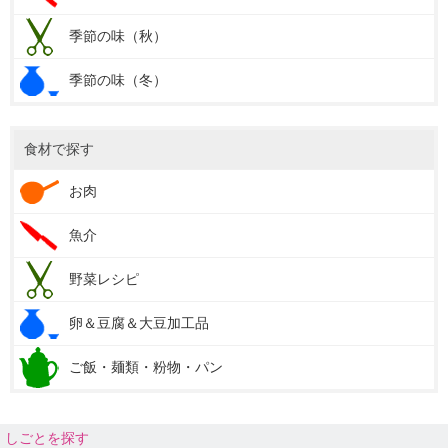
季節の味（秋）
季節の味（冬）
食材で探す
お肉
魚介
野菜レシピ
卵＆豆腐＆大豆加工品
ご飯・麺類・粉物・パン
しごとを探す