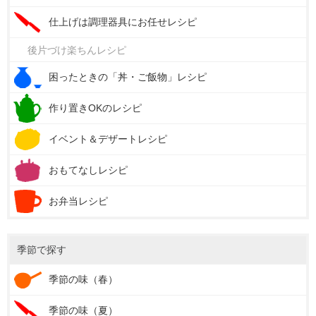
仕上げは調理器具にお任せレシピ
後片づけ楽ちんレシピ
困ったときの「丼・ご飯物」レシピ
作り置きOKのレシピ
イベント＆デザートレシピ
おもてなしレシピ
お弁当レシピ
季節で探す
季節の味（春）
季節の味（夏）