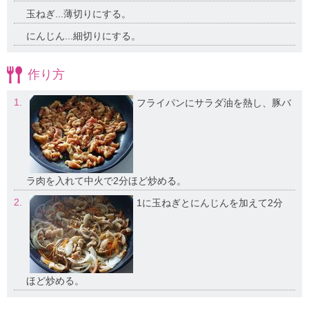
玉ねぎ...薄切りにする。
にんじん...細切りにする。
作り方
1.
フライパンにサラダ油を熱し、豚バ
ラ肉を入れて中火で2分ほど炒める。
2.
1に玉ねぎとにんじんを加えて2分
ほど炒める。