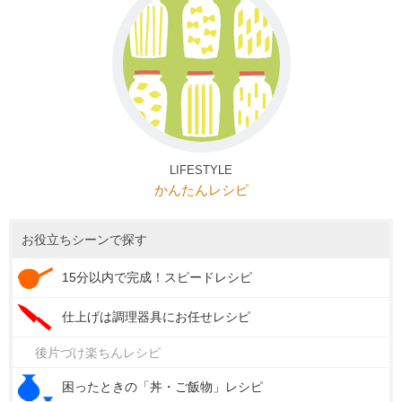
LIFESTYLE
かんたんレシピ
お役立ちシーンで探す
15分以内で完成！スピードレシピ
仕上げは調理器具にお任せレシピ
後片づけ楽ちんレシピ
困ったときの「丼・ご飯物」レシピ