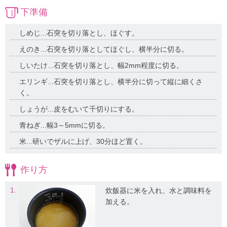
下準備
しめじ...石突を切り落とし、ほぐす。
えのき...石突を切り落としてほぐし、横半分に切る。
しいたけ...石突を切り落とし、幅2mm程度に切る。
エリンギ...石突を切り落とし、横半分に切って縦に細くさ
く。
しょうが...皮をむいて千切りにする。
青ねぎ...幅3～5mmに切る。
米...研いでザルに上げ、30分ほど置く。
作り方
1.
炊飯器に米を入れ、水と調味料を
加える。