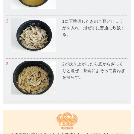
2.
1に下準備したきのこ類としょう
がを入れ、混ぜずに普通に炊飯す
る。
3.
2が炊き上がったら底からざっく
りと混ぜ、茶碗によそって青ねぎ
を散らす。