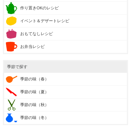
作り置きOKのレシピ
イベント＆デザートレシピ
おもてなしレシピ
お弁当レシピ
季節で探す
季節の味（春）
季節の味（夏）
季節の味（秋）
季節の味（冬）