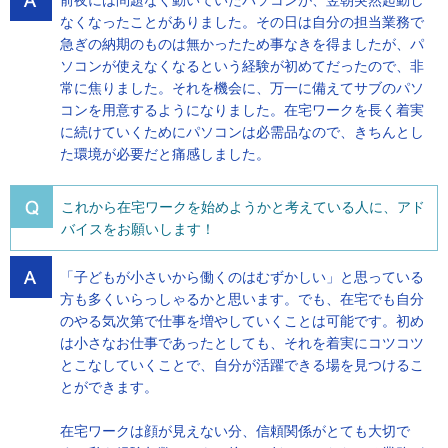
前夜には問題なく動いていたパソコンが、翌朝突然起動し
なくなったことがありました。その日は自分の担当業務で
急ぎの納期のものは無かったため事なきを得ましたが、パ
ソコンが使えなくなるという経験が初めてだったので、非
常に焦りました。それを機会に、万一に備えてサブのパソ
コンを用意するようになりました。在宅ワークを長く着実
に続けていくためにパソコンは必需品なので、きちんとし
た環境が必要だと痛感しました。
これから在宅ワークを始めようかと考えている人に、アド
バイスをお願いします！
「子どもが小さいから働くのはむずかしい」と思っている
方も多くいらっしゃるかと思います。でも、在宅でも自分
のやる気次第で仕事を増やしていくことは可能です。初め
は小さなお仕事であったとしても、それを着実にコツコツ
とこなしていくことで、自分が活躍できる場を見つけるこ
とができます。
在宅ワークは顔が見えない分、信頼関係がとても大切で