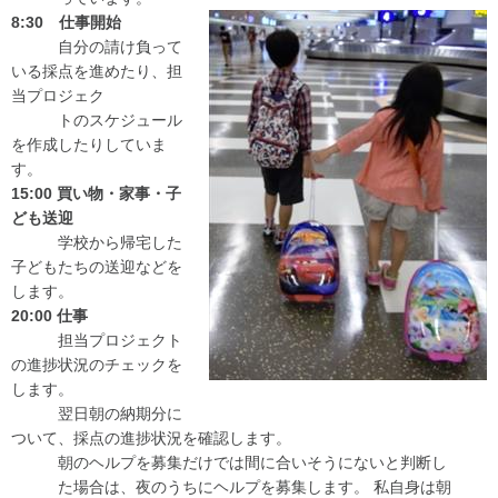
8:30 仕事開始
自分の請け負って
いる採点を進めたり、担
当プロジェク
トのスケジュール
を作成したりしていま
す。
15:00 買い物・家事・子
ども送迎
学校から帰宅した
子どもたちの送迎などを
します。
20:00 仕事
担当プロジェクト
の進捗状況のチェックを
します。
翌日朝の納期分に
ついて、採点の進捗状況を確認します。
朝のヘルプを募集だけでは間に合いそうにないと判断し
た場合は、夜のうちにヘルプを募集します。 私自身は朝