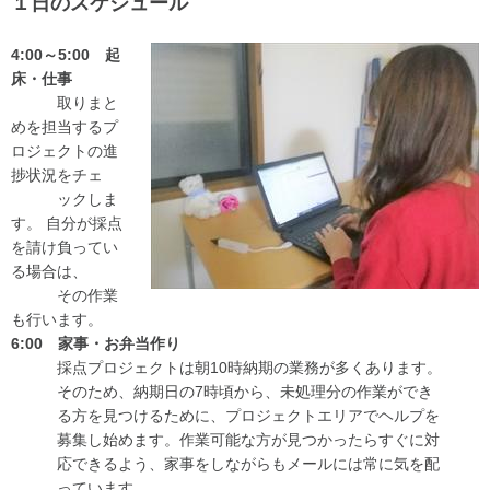
１日のスケジュール
4:00～5:00 起
床・仕事
取りまと
めを担当するプ
ロジェクトの進
捗状況をチェ
ックしま
す。 自分が採点
を請け負ってい
る場合は、
その作業
も行います。
6:00 家事・お弁当作り
採点プロジェクトは朝10時納期の業務が多くあります。
そのため、納期日の7時頃から、未処理分の作業ができ
る方を見つけるために、プロジェクトエリアでヘルプを
募集し始めます。作業可能な方が見つかったらすぐに対
応できるよう、家事をしながらもメールには常に気を配
っています。