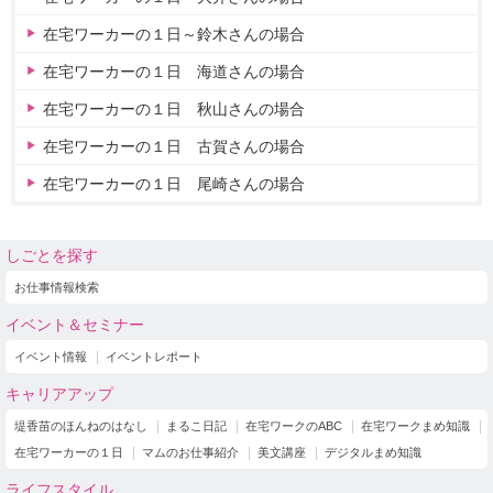
在宅ワーカーの１日～鈴木さんの場合
在宅ワーカーの１日 海道さんの場合
在宅ワーカーの１日 秋山さんの場合
在宅ワーカーの１日 古賀さんの場合
在宅ワーカーの１日 尾崎さんの場合
しごとを探す
お仕事情報検索
イベント＆セミナー
イベント情報
イベントレポート
キャリアアップ
堤香苗のほんねのはなし
まるこ日記
在宅ワークのABC
在宅ワークまめ知識
在宅ワーカーの１日
マムのお仕事紹介
美文講座
デジタルまめ知識
ライフスタイル