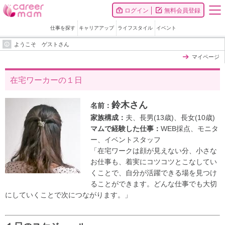
ログイン
無料会員登録
仕事を探す
キャリアアップ
ライフスタイル
イベント
ようこそ ゲストさん
マイページ
在宅ワーカーの１日
鈴木さん
名前：
家族構成：
夫、長男(13歳)、長女(10歳)
マムで経験した仕事：
WEB採点、モニタ
ー、イベントスタッフ
「在宅ワークは顔が見えない分、小さな
お仕事も、着実にコツコツとこなしてい
くことで、自分が活躍できる場を見つけ
ることができます。どんな仕事でも大切
にしていくことで次につながります。」