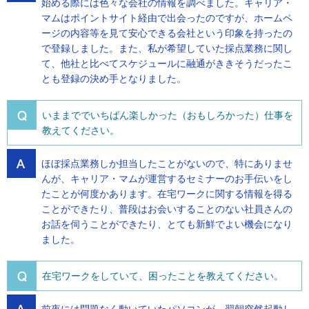
始める際には色々な会社の情報を調べました。キャリア・
マムはポイントサイト経由で出会ったのですが、ホームペ
ージの内容等を見て安心できる会社という印象を持ったの
で登録しました。また、私が希望していた採点業務に関し
て、他社と比べてスケジュールに融通がききそうだったこ
とも登録の決め手となりました。
いままででいちばん楽しかった（おもしろかった）仕事を
教えてください。
ほぼ採点業務しか担当したことがないので、特にありませ
んが、キャリア・マムが運営するセミナーのお手伝いをし
たことが何度かあります。在宅ワークに関する情報を得る
ことができたり、普段はお会いすることのない社員さんの
お話を伺うことができたり、とても新鮮でよい機会になり
ました。
在宅ワークをしていて、困ったことを教えてください。