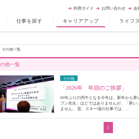
利用ガイド
お問い合わせ
会
仕事を探す
キャリアアップ
ライフ
その他一覧
の他一覧
その他
「2026年 年頭のご挨拶」
60年ぶりの丙午となる今年は、新年から寒
ブン先生」ほどではありませんが、「寒い
ません。 昔、スキー場の仕事では、...
1