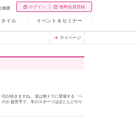
ログイン
無料会員登録
社概要
スタイル
イベント＆セミナー
マイページ
い日が続きますね。 堤は朝ドラに登場する「ヘ
」のが 超苦手で、冬のスポーツはほとんどやり