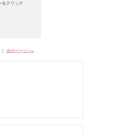
ンをクリック
｜
次のページへ»