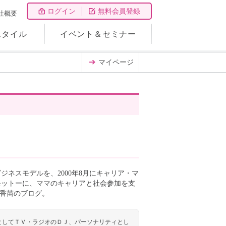
ログイン
無料会員登録
社概要
スタイル
イベント＆セミナー
マイページ
ネスモデルを、2000年8月にキャリア・マ
モットーに、ママのキャリアと社会参加を支
堤香苗のブログ。
としてＴＶ・ラジオのＤＪ、パーソナリティとし