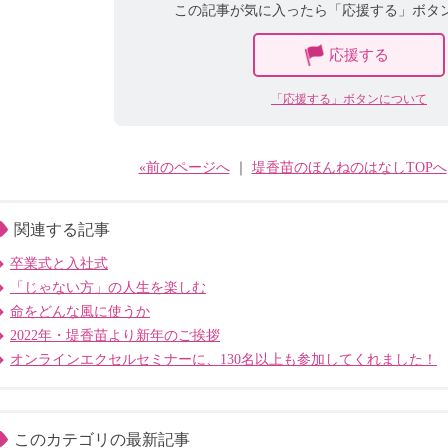
この記事が気に入ったら「応援する」ボタ
応援する
「応援する」ボタンについて
«前のページへ
｜
堤香苗のほんねのはなしTOPへ
関連する記事
卒業式と入社式
「じゃない方」の人生を楽しむ
命をどんな風に使うか
2022年・堤香苗より新年のご挨拶
オンラインエクセルセミナーに、130名以上も参加してくれました！
このカテゴリの最新記事