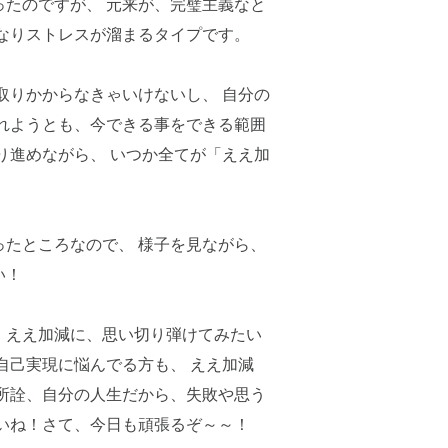
たのですが、 元来が、完璧主義なと
なりストレスが溜まるタイプです。
取りかからなきゃいけないし、 自分の
れようとも、今できる事をできる範囲
り進めながら、 いつか全てが「ええ加
たところなので、 様子を見ながら、
い！
、ええ加減に、思い切り弾けてみたい
自己実現に悩んでる方も、 ええ加減
所詮、自分の人生だから、失敗や思う
いね！さて、今日も頑張るぞ～～！