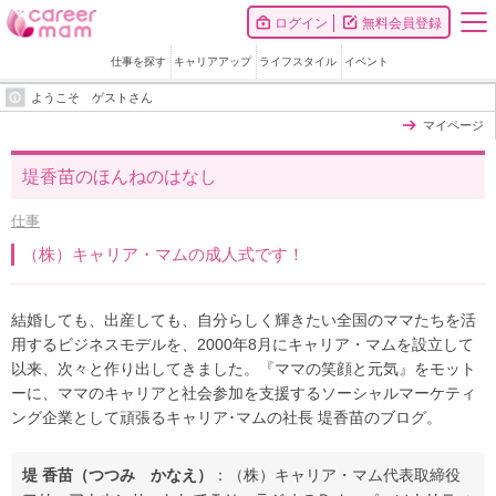
ログイン
無料会員登録
仕事を探す
キャリアアップ
ライフスタイル
イベント
ようこそ ゲストさん
マイページ
堤香苗のほんねのはなし
仕事
（株）キャリア・マムの成人式です！
結婚しても、出産しても、自分らしく輝きたい全国のママたちを活
用するビジネスモデルを、2000年8月にキャリア・マムを設立して
以来、次々と作り出してきました。『ママの笑顔と元気』をモット
ーに、ママのキャリアと社会参加を支援するソーシャルマーケティ
ング企業として頑張るキャリア･マムの社長 堤香苗のブログ。
堤 香苗（つつみ かなえ）
：（株）キャリア・マム代表取締役