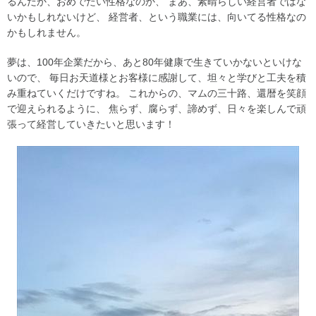
るんだか、おめでたい性格なのか、 まあ、素晴らしい経営者ではな
いかもしれないけど、 経営者、という職業には、向いてる性格なの
かもしれません。
夢は、100年企業だから、あと80年健康で生きていかないといけな
いので、 毎日お天道様とお客様に感謝して、坦々と学びと工夫を積
み重ねていくだけですね。 これからの、マムの三十路、還暦を笑顔
で迎えられるように、 焦らず、腐らず、諦めず、日々を楽しんで頑
張って経営していきたいと思います！