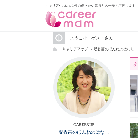
キャリア･マムは女性の働きたい気持ちの一歩を応援します
ようこそ ゲストさん
キャリアアップ
堤香苗のほんねのはなし
堤
CAREERUP
堤香苗のほんねのはなし