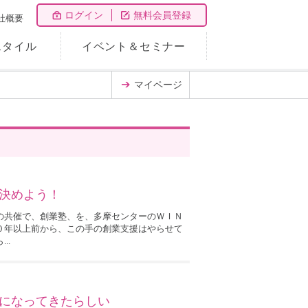
ログイン
無料会員登録
社概要
スタイル
イベント＆セミナー
マイページ
決めよう！
の共催で、創業塾、を、多摩センターのＷＩＮ
０年以上前から、この手の創業支援はやらせて
..
になってきたらしい