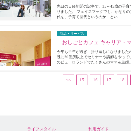
先日の日経新聞の記事で、35～45歳の子
りました。 フェイスブックでも、かなり
代を、子育て世代というのか、とい...
商品・サービス
「おしごとカフェ キャリア・マ
今年も半年が過ぎ、折り返しになりました
既に50箇所以上でセミナーや講師をやっ
のピューロランドでたくさんのママ＆主婦..
<<
15
16
17
18
ライフスタイル
利用ガイド