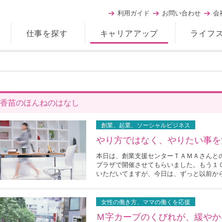
利用ガイド
お問い合わせ
会
仕事を探す
キャリアアップ
ライフ
香苗のほんねのはなし
創業、起業、ソーシャルビジネス
やり方ではなく、やりたい事を
本日は、創業支援センターＴＡＭＡさんと
プラザで開催させてもらいました。もう１
いただいてますが、今日は、ずっと以前から.
女性の働き方、ママの働くを応援
Ｍ字カーブのくびれが、緩やか