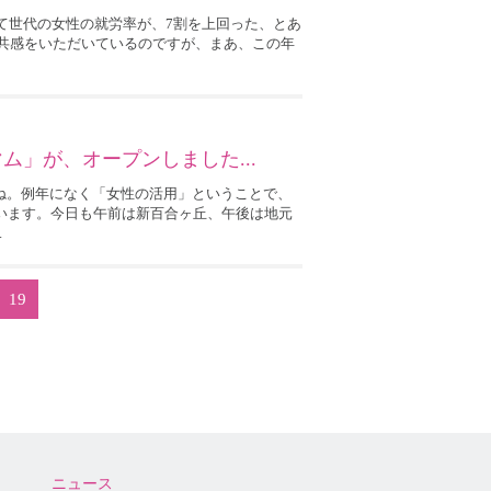
育て世代の女性の就労率が、7割を上回った、とあ
の共感をいただいているのですが、まあ、この年
ム」が、オープンしました...
ね。例年になく「女性の活用」ということで、
ています。今日も午前は新百合ヶ丘、午後は地元
.
19
ニュース