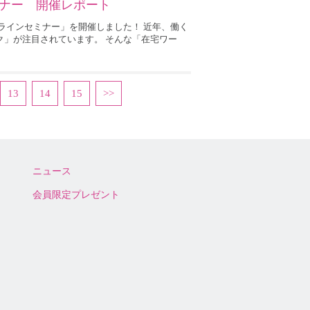
ナー 開催レポート
ンラインセミナー」を開催しました！ 近年、働く
ク」が注目されています。 そんな「在宅ワー
13
14
15
>>
ニュース
会員限定プレゼント