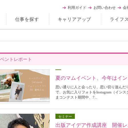
利用ガイド
お問い合わせ
会
仕事を探す
キャリアアップ
ライフ
ベントレポート
夏のマムイベント、今年はイン
思い通りに人と会ったり、思い切り遊んだり
で、お気に入りフォトをInstagram（イ
まコンテスト期間中、7...
セミナー
出版アイデア作成講座 開催レ