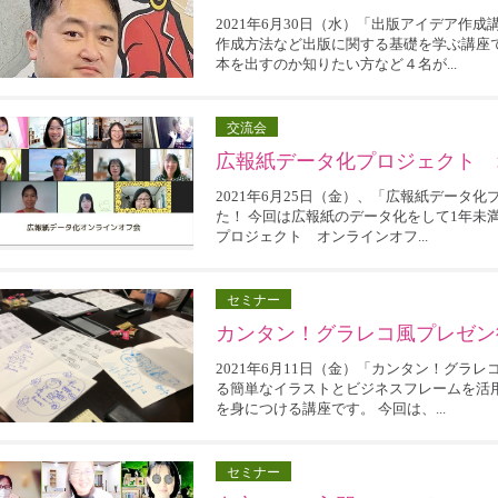
2021年6月30日（水）「出版アイデア作
作成方法など出版に関する基礎を学ぶ講座
本を出すのか知りたい方など４名が...
交流会
広報紙データ化プロジェクト オ
2021年6月25日（金）、「広報紙データ
た！ 今回は広報紙のデータ化をして1年未
プロジェクト オンラインオフ...
セミナー
カンタン！グラレコ風プレゼン術
2021年6月11日（金）「カンタン！グラ
る簡単なイラストとビジネスフレームを活
を身につける講座です。 今回は、...
セミナー