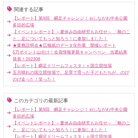
関連する記事
【レポート】第9回 瞬足チャレンジ！ inしながわ中央公園
多目的広場
【イベントレポート】～夏休み自由研究もお任せ～ 「靴のこ
と、足についてもっと知ろう！に参加しました！
★業務説明会★広報紙のデータ化作業 開催レポート
5万ポイント山分け！会員情報更新キャンペーン 当選結果
発表！202308
【レポート】瞬足ドリームフェスタｉｎ国立競技場
五月晴れの国立競技場で、足育で育った子どもたちが、のび
のび走った！笑った！
このカテゴリの最新記事
【レポート】第9回 瞬足チャレンジ！ inしながわ中央公園
多目的広場
【イベントレポート】～夏休み自由研究もお任せ～ 「靴のこ
と、足についてもっと知ろう！に参加しました！
【レポート】瞬足ドリームフェスタｉｎ国立競技場