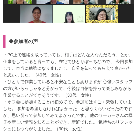
◆参加者の声
・PC上で連絡を取っていても、相手はどんな人なんだろう、とか、
仕事をしていると言っても、在宅でひとりぼっちなので、 今回参加
して、本当に勉強になりましたし、自分を知ってもらえて良かった
と思いました。（40代 女性）
・ひとりで作業していると不安なこともありますが 心強いスタッフ
の方がいらっしゃると分かって、今後は自信を持って楽しみながら
作業することができそうです。（30代 女性）
・オフ会に参加することは初めてで、参加前はすごく緊張していま
した。 参加を希望しなければよかった...と思うくらいだったのです
が、思い切って参加してみてよかったです。 他のワーカーさんの様
子や新しい情報を知ることができ、新鮮でした。 気持ちのリフレッ
シュにもつながりました。（30代 女性）