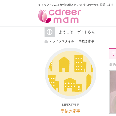
キャリア･マムは女性の働きたい気持ちの一歩を応援します
ようこそ ゲストさん
ライフスタイル
手抜き家事
手
節約
LIFESTYLE
手抜き家事