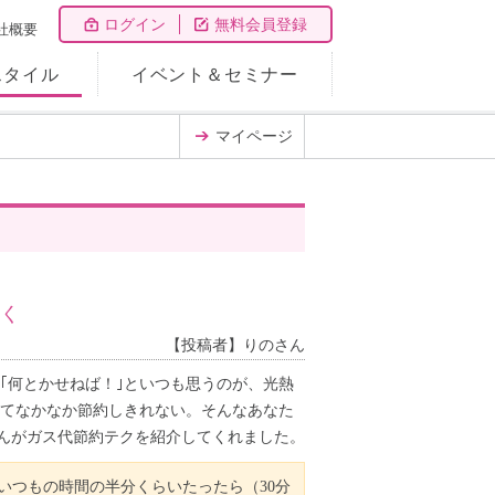
ログイン
無料会員登録
社概要
スタイル
イベント＆セミナー
マイページ
く
【投稿者】りのさん
｢何とかせねば！｣といつも思うのが、光熱
てなかなか節約しきれない。そんなあなた
さんがガス代節約テクを紹介してくれました。
いつもの時間の半分くらいたったら（30分