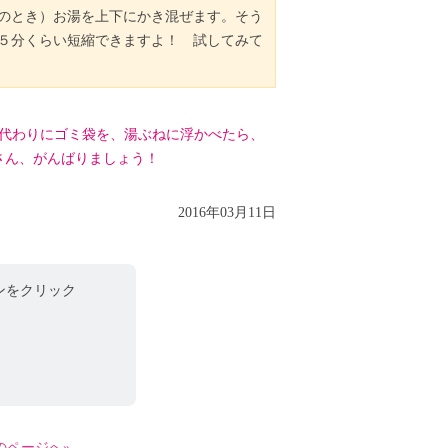
いのとき）お湯を上下にかき混ぜます。そう
５分くらい短縮できますよ！ 試してみて
代わりにゴミ袋を、湯ぶねに浮かべたら、
さん、がんばりましょう！
2016年03月11日
ンをクリック
のページへ»