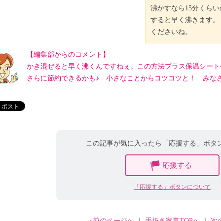
沸かすなら15分くら
すると早く沸きます。
くださいね。
【編集部からのコメント】
かき混ぜると早く沸くんですねぇ。この方法プラス保温シート
さらに節約できるかも♪ 小さなことからコツコツと！ みな
この記事が気に入ったら「応援する」ボタ
応援する
「応援する」ボタンについて
«前のページへ
｜
手抜き家事TOPへ
｜
次