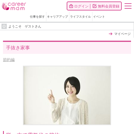
ログイン
無料会員登録
仕事を探す
キャリアアップ
ライフスタイル
イベント
ようこそ ゲストさん
マイページ
手抜き家事
節約編