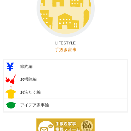
LIFESTYLE
手抜き家事
節約編
お掃除編
お洗たく編
アイデア家事編