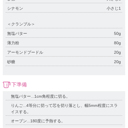
シナモン
小さじ1
＜クランブル＞
無塩バター
50g
薄力粉
80g
アーモンドプードル
20g
砂糖
20g
下準備
無塩バター...1cm角程度に切る。
りんご...4等分に切って芯を切り落とし、幅5mm程度にスラ
イスする。
オーブン...180度に予熱する。