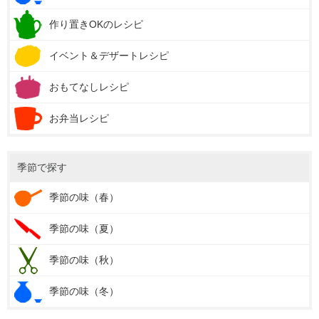
作り置きOKのレシピ
イベント＆デザートレシピ
おもてなしレシピ
お弁当レシピ
季節で探す
季節の味（春）
季節の味（夏）
季節の味（秋）
季節の味（冬）