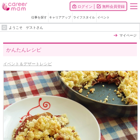
ログイン
無料会員登録
仕事を探す
キャリアアップ
ライフスタイル
イベント
ようこそ ゲストさん
マイページ
かんたんレシピ
イベント＆デザートレシピ