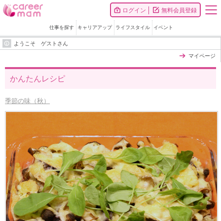
ログイン
無料会員登録
仕事を探す
キャリアアップ
ライフスタイル
イベント
ようこそ ゲストさん
マイページ
かんたんレシピ
季節の味（秋）