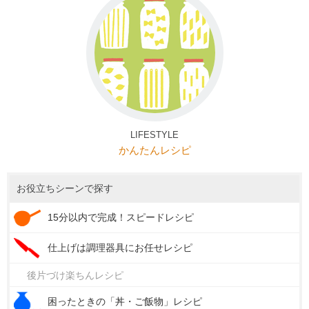
LIFESTYLE
かんたんレシピ
お役立ちシーンで探す
15分以内で完成！スピードレシピ
仕上げは調理器具にお任せレシピ
後片づけ楽ちんレシピ
困ったときの「丼・ご飯物」レシピ