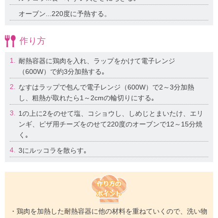
オーブン...220度に予熱する。
作り方
1.
耐熱容器に鶏肉を入れ、ラップをかけて電子レンジ
（600W）で約3分加熱する｡
2.
なすはラップで包んで電子レンジ（600W）で2～3分加熱
し、粗熱が取れたら1～2cmの輪切りにする｡
3.
1の上に2をのせて塩、コショウし、しめじとまいたけ、エリ
ンギ、ピザ用チーズをのせて220度のオーブンで12～15分焼
く｡
4.
3にルッコラを散らす｡
・鶏肉を加熱した耐熱容器に他の材料を重ねていくので、洗い物