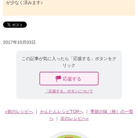
が少なく済みます♪
2017年10月03日
この記事が気に入ったら「応援する」ボタンをク
リック
応援する
「応援する」ボタンについて
«前のレシピへ
｜
かんたんレシピTOPへ
｜
季節の味（秋）の一覧
へ
｜
次のレシピへ»