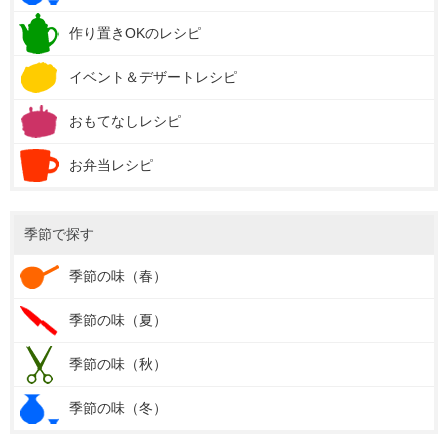
作り置きOKのレシピ
イベント＆デザートレシピ
おもてなしレシピ
お弁当レシピ
季節で探す
季節の味（春）
季節の味（夏）
季節の味（秋）
季節の味（冬）