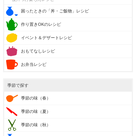
困ったときの「丼・ご飯物」レシピ
作り置きOKのレシピ
イベント＆デザートレシピ
おもてなしレシピ
お弁当レシピ
季節で探す
季節の味（春）
季節の味（夏）
季節の味（秋）