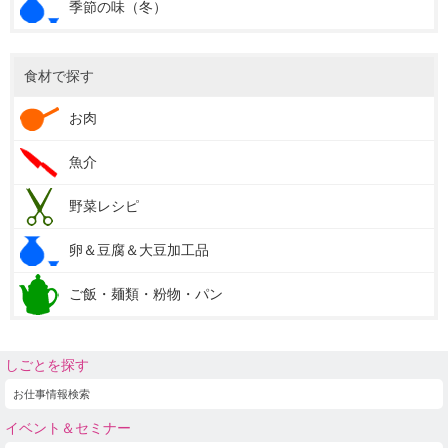
季節の味（冬）
食材で探す
お肉
魚介
野菜レシピ
卵＆豆腐＆大豆加工品
ご飯・麺類・粉物・パン
しごとを探す
お仕事情報検索
イベント＆セミナー