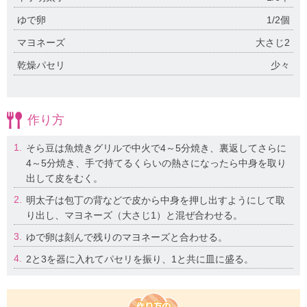
ゆで卵
1/2個
マヨネーズ
大さじ2
乾燥パセリ
少々
作り方
1.
そら豆は魚焼きグリルで中火で4～5分焼き、裏返してさらに
4～5分焼き、手で持てるくらいの熱さになったら中身を取り
出して皮をむく。
2.
明太子は包丁の背などで皮から中身を押し出すようにして取
り出し、マヨネーズ（大さじ1）と混ぜ合わせる。
3.
ゆで卵は刻んで残りのマヨネーズと合わせる。
4.
2と3を器に入れてパセリを振り、1と共に皿に盛る。