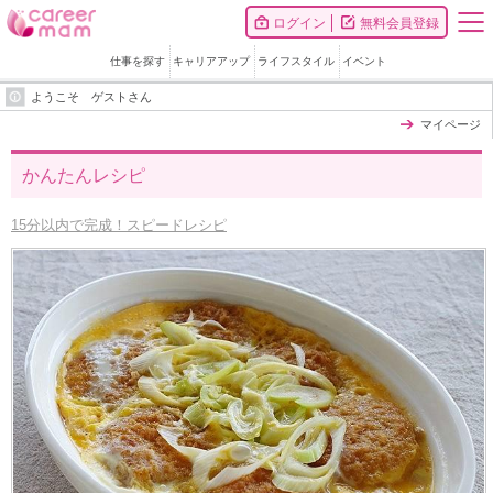
ログイン
無料会員登録
仕事を探す
キャリアアップ
ライフスタイル
イベント
ようこそ ゲストさん
マイページ
かんたんレシピ
15分以内で完成！スピードレシピ