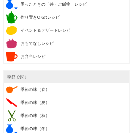
困ったときの「丼・ご飯物」レシピ
作り置きOKのレシピ
イベント＆デザートレシピ
おもてなしレシピ
お弁当レシピ
季節で探す
季節の味（春）
季節の味（夏）
季節の味（秋）
季節の味（冬）