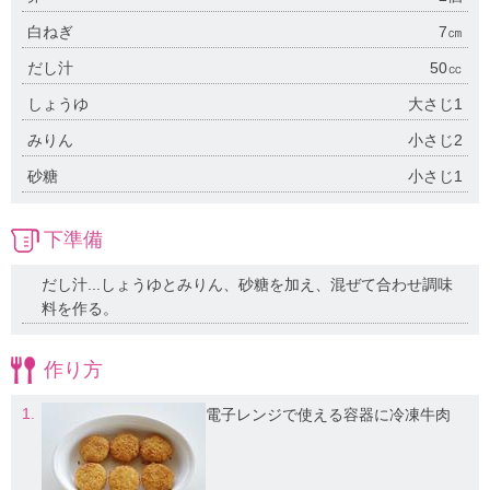
白ねぎ
7㎝
だし汁
50㏄
しょうゆ
大さじ1
みりん
小さじ2
砂糖
小さじ1
下準備
だし汁...しょうゆとみりん、砂糖を加え、混ぜて合わせ調味
料を作る。
作り方
1.
電子レンジで使える容器に冷凍牛肉