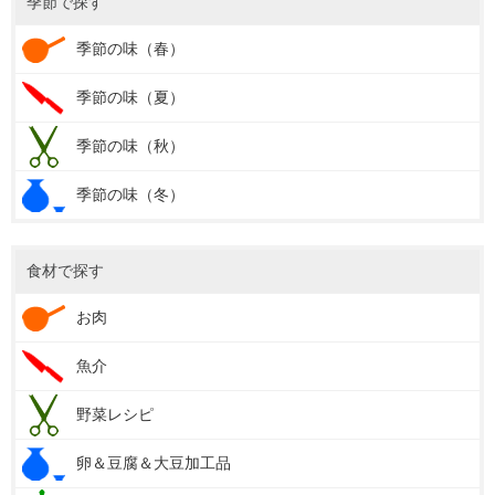
季節で探す
季節の味（春）
季節の味（夏）
季節の味（秋）
季節の味（冬）
食材で探す
お肉
魚介
野菜レシピ
卵＆豆腐＆大豆加工品