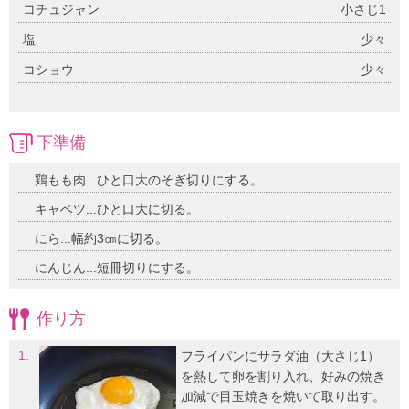
コチュジャン
小さじ1
塩
少々
コショウ
少々
下準備
鶏もも肉...ひと口大のそぎ切りにする。
キャベツ...ひと口大に切る。
にら...幅約3㎝に切る。
にんじん...短冊切りにする。
作り方
1.
フライパンにサラダ油（大さじ1）
を熱して卵を割り入れ、好みの焼き
加減で目玉焼きを焼いて取り出す。