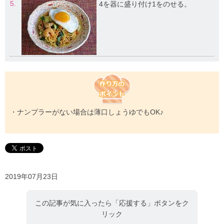
5.
4を器に盛り付け1をのせる。
・ナンプラーがない場合は薄口しょうゆでもOK♪
2019年07月23日
この記事が気に入ったら「応援する」ボタンをク
リック