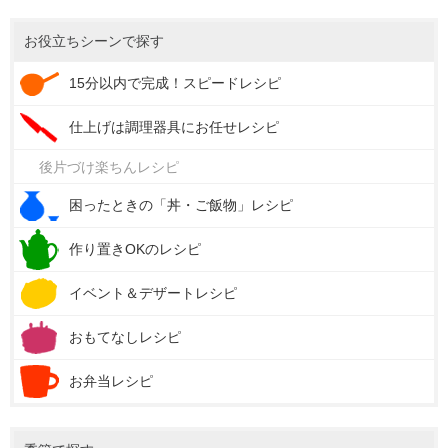
お役立ちシーンで探す
15分以内で完成！スピードレシピ
仕上げは調理器具にお任せレシピ
後片づけ楽ちんレシピ
困ったときの「丼・ご飯物」レシピ
作り置きOKのレシピ
イベント＆デザートレシピ
おもてなしレシピ
お弁当レシピ