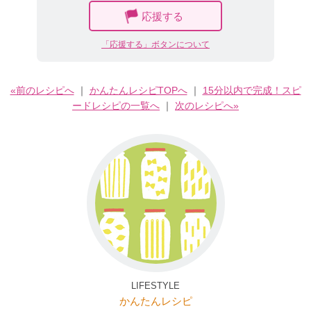
応援する
「応援する」ボタンについて
«前のレシピへ
｜
かんたんレシピTOPへ
｜
15分以内で完成！スピ
ードレシピの一覧へ
｜
次のレシピへ»
LIFESTYLE
かんたんレシピ