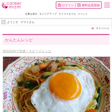
ログイン
無料会員登録
仕事を探す
キャリアアップ
ライフスタイル
イベント
ようこそ ゲストさん
マイページ
かんたんレシピ
15分以内で完成！スピードレシピ