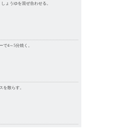
、しょうゆを混ぜ合わせる。
ーで4～5分焼く。
スを散らす。