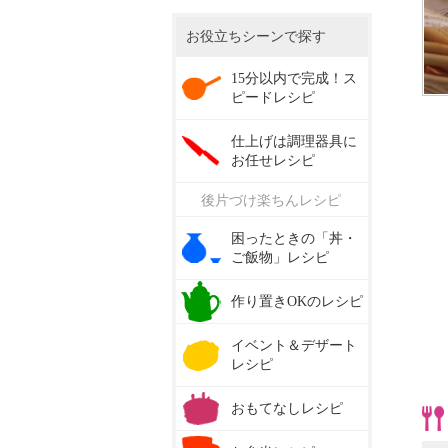
お役立ちシーンで探す
15分以内で完成！ス
ピードレシピ
仕上げは調理器具に
お任せレシピ
後片づけ楽ちんレシピ
困ったときの「丼・
ご飯物」レシピ
作り置きOKのレシピ
イベント＆デザート
レシピ
おもてなしレシピ