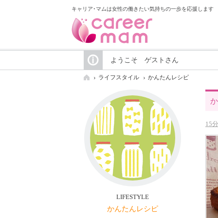
キャリア･マムは女性の働きたい気持ちの一歩を応援します
ようこそ ゲストさん
ライフスタイル
かんたんレシピ
か
15
LIFESTYLE
かんたんレシピ