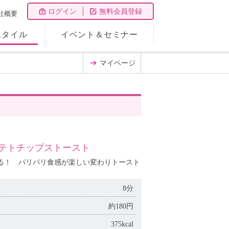
ログイン
無料会員登録
社概要
スタイル
イベント＆セミナー
マイページ
テトチップストースト
る！ パリパリ食感が楽しい変わりトースト
8分
約180円
375kcal