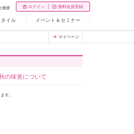
ログイン
無料会員登録
社概要
スタイル
イベント＆セミナー
マイページ
秋の味覚について
します。