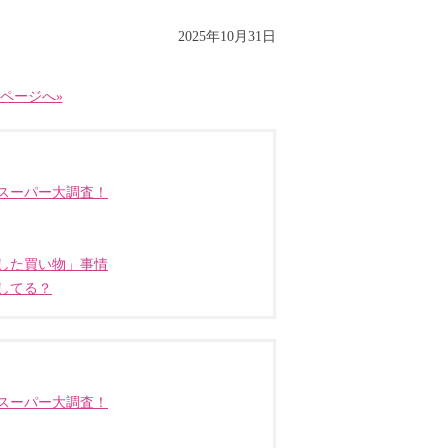
2025年10月31日
ページへ»
スーパー大調査！
した買い物」事情
してる？
スーパー大調査！