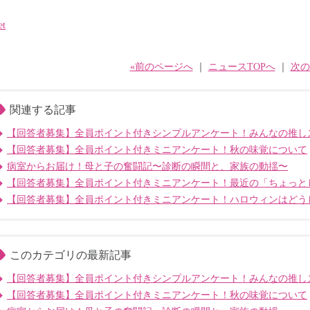
et
«前のページへ
｜
ニュースTOPへ
｜
次の
関連する記事
【回答者募集】全員ポイント付きシンプルアンケート！みんなの推し
【回答者募集】全員ポイント付きミニアンケート！秋の味覚について
病室からお届け！母と子の奮闘記〜診断の瞬間と、家族の動揺〜
【回答者募集】全員ポイント付きミニアンケート！最近の「ちょっと
【回答者募集】全員ポイント付きミニアンケート！ハロウィンはどう
このカテゴリの最新記事
【回答者募集】全員ポイント付きシンプルアンケート！みんなの推し
【回答者募集】全員ポイント付きミニアンケート！秋の味覚について