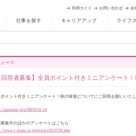
利用ガイド
お問い合わせ
会
仕事を探す
キャリアアップ
ライフ
ュース
【回答者募集】全員ポイント付きミニアンケート！
員ポイント付きミニアンケート！秋の味覚についてにご回答お願いいた
s://questant.jp/q/MINI10-14
在募集中のほかのアンケートはこちら
s://www.c-mam.co.jp/event/e/011936.php