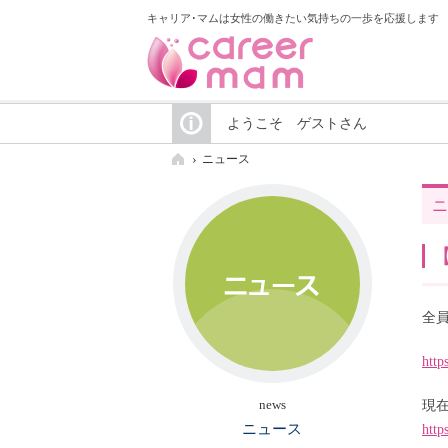
キャリア･マムは女性の働きたい気持ちの一歩を応援します
ようこそ ゲストさん
ニュース
ニ
全
http
news
現
ニュース
http