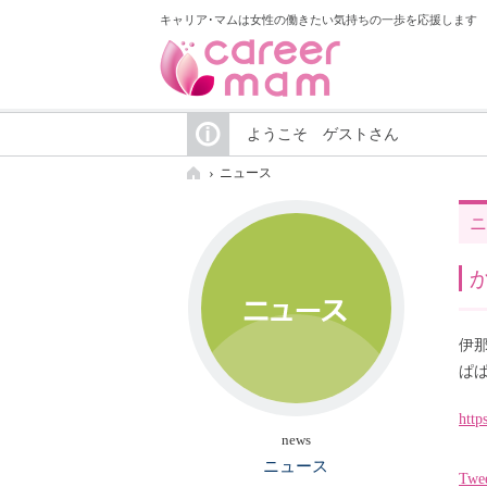
キャリア･マムは女性の働きたい気持ちの一歩を応援します
ようこそ ゲストさん
ニュース
ニ
伊
ぱ
http
news
ニュース
Twe