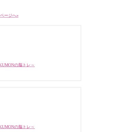
ページへ»
UMONの脳トレ～
UMONの脳トレ～