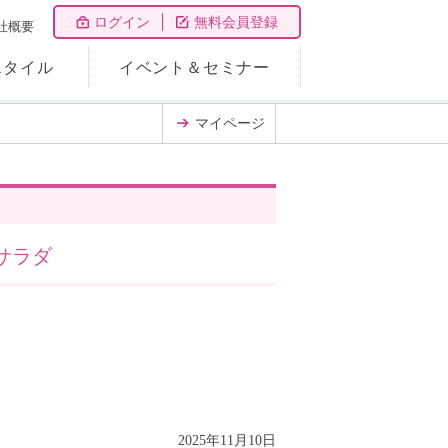
ログイン
無料会員登録
社概要
スタイル
イベント＆セミナー
マイページ
サラダ
2025年11月10日