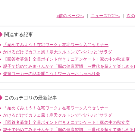
«前のページへ
｜
ニュースTOPへ
｜
次の
関連する記事
「始めてみよう！在宅ワーク」在宅ワーク入門セミナー
かけるだけでカフェ風！寒天クルトンで"パパッと"サラダ
【回答者募集】全員ポイント付きミニアンケート！家の中の秋支度
親子で始めてみませんか？「脳の健康習慣」～世代を超えて楽しめるK
先輩ワーカーの話を聞こう！ワーカーおしゃべり会
このカテゴリの最新記事
「始めてみよう！在宅ワーク」在宅ワーク入門セミナー
かけるだけでカフェ風！寒天クルトンで"パパッと"サラダ
【回答者募集】全員ポイント付きミニアンケート！家の中の秋支度
親子で始めてみませんか？「脳の健康習慣」～世代を超えて楽しめるK