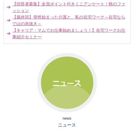
【回答者募集】全員ポイント付きミニアンケート！秋のファ
ッション
【最終回】突然始まった介護と、私の在宅ワーク～在宅なら
ではの息抜き～
【キャリア・マムでお仕事始めましょう！】在宅ワークお仕
事紹介セミナー
news
ニュース