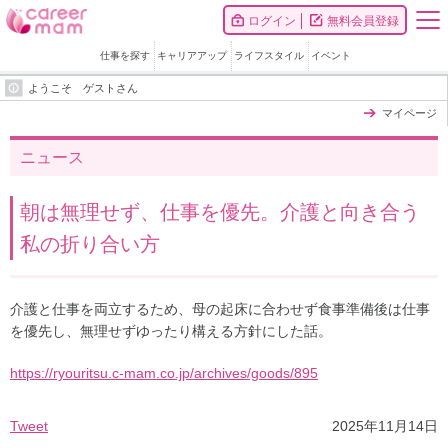
ログイン
無料会員登録
仕事を探す
キャリアアップ
ライフスタイル
イベント
ようこそ ゲストさん
マイページ
ニュース
朝は無理せず、仕事を優先。介護と向き合う
私の折り合い方
介護と仕事を両立するため、母の起床に合わせず食事準備後は仕事
を優先し、無理せずゆったり構える方針にした話。
https://ryouritsu.c-mam.co.jp/archives/goods/895
Tweet
2025年11月14日