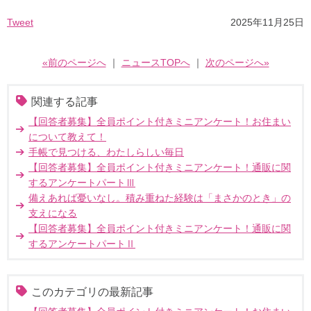
Tweet
2025年11月25日
«前のページへ
｜
ニュースTOPへ
｜
次のページへ»
関連する記事
【回答者募集】全員ポイント付きミニアンケート！お住まい
について教えて！
手帳で見つける、わたしらしい毎日
【回答者募集】全員ポイント付きミニアンケート！通販に関
するアンケートパートⅢ
備えあれば憂いなし。積み重ねた経験は「まさかのとき」の
支えになる
【回答者募集】全員ポイント付きミニアンケート！通販に関
するアンケートパートⅡ
このカテゴリの最新記事