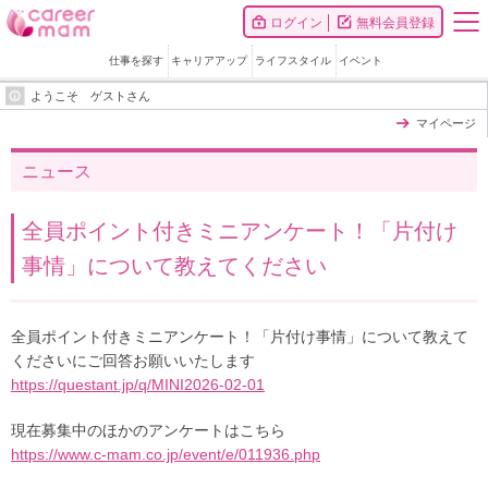
ログイン
無料会員登録
仕事を探す
キャリアアップ
ライフスタイル
イベント
ようこそ ゲストさん
マイページ
ニュース
全員ポイント付きミニアンケート！「片付け
事情」について教えてください
全員ポイント付きミニアンケート！「片付け事情」について教えて
くださいにご回答お願いいたします
https://questant.jp/q/MINI2026-02-01
現在募集中のほかのアンケートはこちら
https://www.c-mam.co.jp/event/e/011936.php