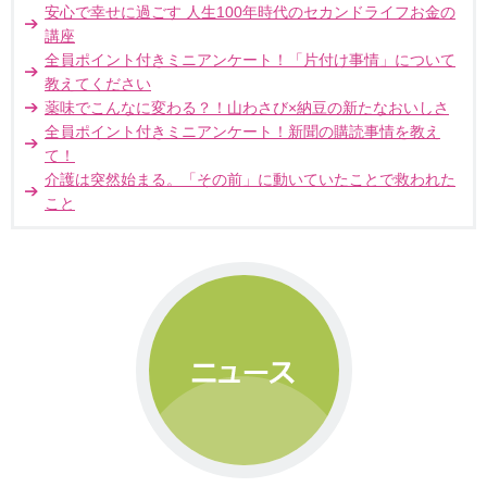
安心で幸せに過ごす 人生100年時代のセカンドライフお金の
講座
全員ポイント付きミニアンケート！「片付け事情」について
教えてください
薬味でこんなに変わる？！山わさび×納豆の新たなおいしさ
全員ポイント付きミニアンケート！新聞の購読事情を教え
て！
介護は突然始まる。「その前」に動いていたことで救われた
こと