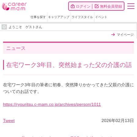
ログイン
無料会員登録
仕事を探す
キャリアアップ
ライフスタイル
イベント
ようこそ ゲストさん
マイページ
ニュース
在宅ワーク3年目、突然始まった父の介護の話
在宅ワーク3年目の筆者に初春、突然降りかかってきた父親の介護に
ついてのお話です。
https://ryouritsu.c-mam.co.jp/archives/person/1011
Tweet
2026年02月13日