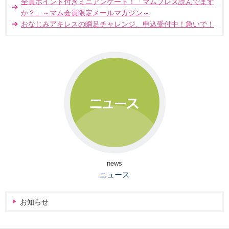
全員ポイント付きミニアンケート！「マムプレス読んでます
か？」～マム会員限定メールマガジン～
おなじみアキレスの瞬足チャレンジ、申込受付中！急いで！
news
ニュース
お知らせ