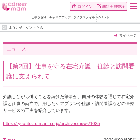
ログイン
無料会員登録
仕事を探す
キャリアアップ
ライフスタイル
イベント
ようこそ ゲストさん
マイページ
ニュース
【第2回】仕事を守る在宅介護―往診と訪問看
護に支えられて
介護しながら働くことを続けた筆者が、自身の体験を通じて在宅介
護と仕事の両立で活用したケアプランや往診・訪問看護などの医療
サービスの工夫を紹介しています。
https://ryouritsu.c-mam.co.jp/archives/news/1025