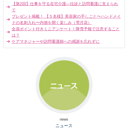
【第2回】仕事を守る在宅介護―往診と訪問看護に支えられ
て
プレゼント掲載！ 【５名様】美容家の手しごと〜ハンドメイ
ドの名刺入れ〜内側を開く楽しみ（雪月花）
全員ポイント付きミニアンケート！降雪予報で注意すること
は？
ケアマネジャーや訪問看護師への感謝を忘れずに
news
ニュース