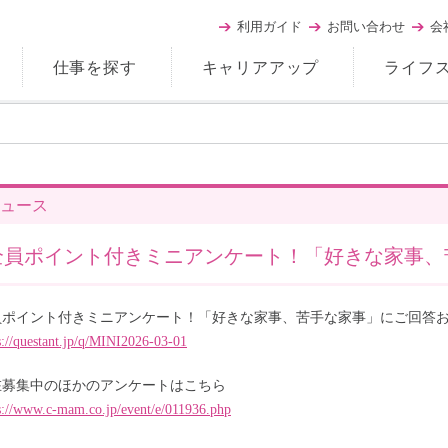
利用ガイド
お問い合わせ
会
仕事を探す
キャリアアップ
ライフ
ュース
全員ポイント付きミニアンケート！「好きな家事、
員ポイント付きミニアンケート！「好きな家事、苦手な家事」にご回答
s://questant.jp/q/MINI2026-03-01
在募集中のほかのアンケートはこちら
s://www.c-mam.co.jp/event/e/011936.php