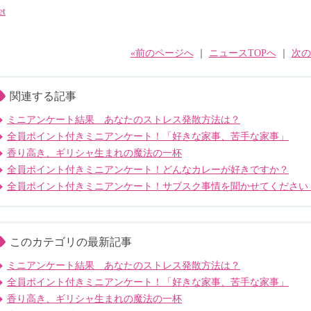
et
«前のページへ
｜
ニュースTOPへ
｜
次の
関連する記事
ミニアンケート結果 あなたのストレス発散方法は？
全員ポイント付きミニアンケート！「好きな家事、苦手な家事」
香り高き、ギリシャ生まれの魔法の一杯
全員ポイント付きミニアンケート！どんなカレーが好きですか？
全員ポイント付きミニアンケート！サブスク事情を聞かせてください
このカテゴリの最新記事
ミニアンケート結果 あなたのストレス発散方法は？
全員ポイント付きミニアンケート！「好きな家事、苦手な家事」
香り高き、ギリシャ生まれの魔法の一杯