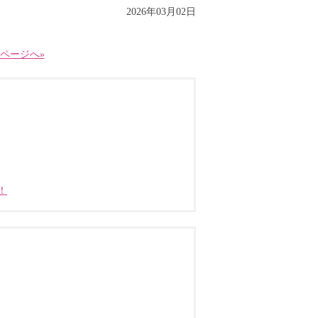
2026年03月02日
ページへ»
！