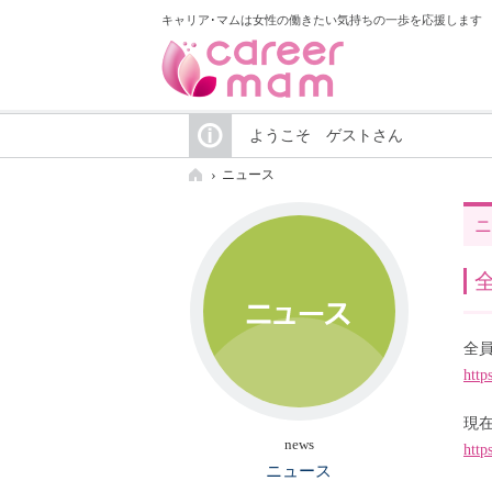
キャリア･マムは女性の働きたい気持ちの一歩を応援します
ようこそ ゲストさん
ニュース
ニ
全
http
現
news
http
ニュース