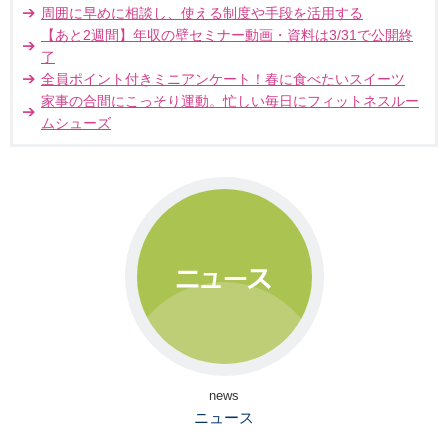
周囲に早めに相談し、使える制度や手段を活用する
【あと2週間】年収の壁セミナー動画・資料は3/31で公開終
了
全員ポイント付きミニアンケート！春に食べたいスイーツ
家事の合間にこっそり運動。忙しい毎日にフィットネスルー
ムシューズ
news
ニュース