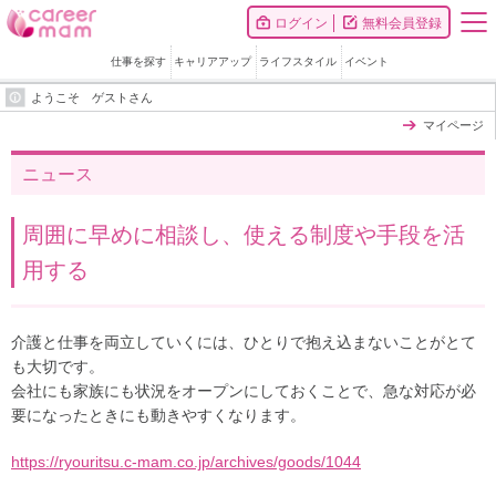
ログイン
無料会員登録
仕事を探す
キャリアアップ
ライフスタイル
イベント
ようこそ ゲストさん
マイページ
ニュース
周囲に早めに相談し、使える制度や手段を活
用する
介護と仕事を両立していくには、ひとりで抱え込まないことがとて
も大切です。
会社にも家族にも状況をオープンにしておくことで、急な対応が必
要になったときにも動きやすくなります。
https://ryouritsu.c-mam.co.jp/archives/goods/1044