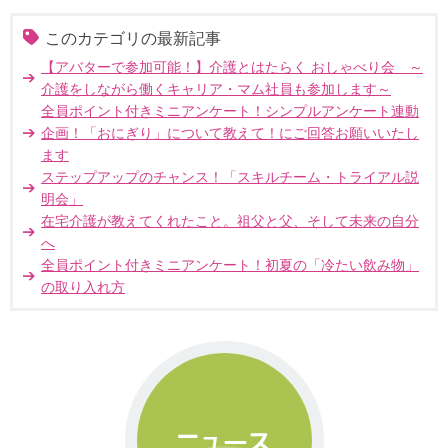
このカテゴリの最新記事
【アバターで参加可能！】介護とはたらく おしゃべり会 ～
介護をしながら働くキャリア・マム社員も参加します～
全員ポイント付きミニアンケート！シンプルアンケート連動
企画！「おにぎり」について教えて！にご回答お願いいたし
ます
ステップアップのチャンス！「スキルチーム・トライアル説
明会」
在宅介護が教えてくれたこと。祖父と父、そして未来の自分
へ
全員ポイント付きミニアンケート！初夏の「冷たい飲み物」
の取り入れ方