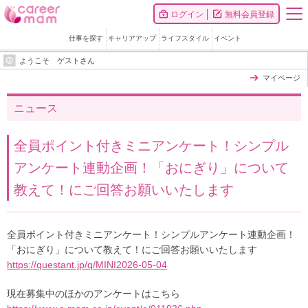
ログイン
無料会員登録
仕事を探す
キャリアアップ
ライフスタイル
イベント
ようこそ ゲストさん
マイページ
ニュース
全員ポイント付きミニアンケート！シンプル
アンケート連動企画！「おにぎり」について
教えて！にご回答お願いいたします
全員ポイント付きミニアンケート！シンプルアンケート連動企画！
「おにぎり」について教えて！にご回答お願いいたします
https://questant.jp/q/MINI2026-05-04
現在募集中のほかのアンケートはこちら