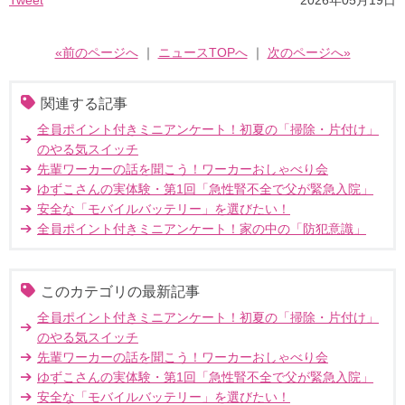
Tweet
2026年05月19日
«前のページへ
｜
ニュースTOPへ
｜
次のページへ»
関連する記事
全員ポイント付きミニアンケート！初夏の「掃除・片付け」
のやる気スイッチ
先輩ワーカーの話を聞こう！ワーカーおしゃべり会
ゆずこさんの実体験・第1回「急性腎不全で父が緊急入院」
安全な「モバイルバッテリー」を選びたい！
全員ポイント付きミニアンケート！家の中の「防犯意識」
このカテゴリの最新記事
全員ポイント付きミニアンケート！初夏の「掃除・片付け」
のやる気スイッチ
先輩ワーカーの話を聞こう！ワーカーおしゃべり会
ゆずこさんの実体験・第1回「急性腎不全で父が緊急入院」
安全な「モバイルバッテリー」を選びたい！