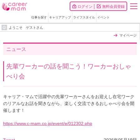
ログイン
無料会員登録
仕事を探す
キャリアアップ
ライフスタイル
イベント
ようこそ ゲストさん
マイページ
ニュース
先輩ワーカーの話を聞こう！ワーカーおしゃ
べり会
キャリア・マムで活躍中の先輩ワーカーさんをお迎えし在宅ワーク
のリアルなお話を聞きながら、楽しく交流できるおしゃべり会を開
催します！
https://www.c-mam.co.jp/event/e/012302.php