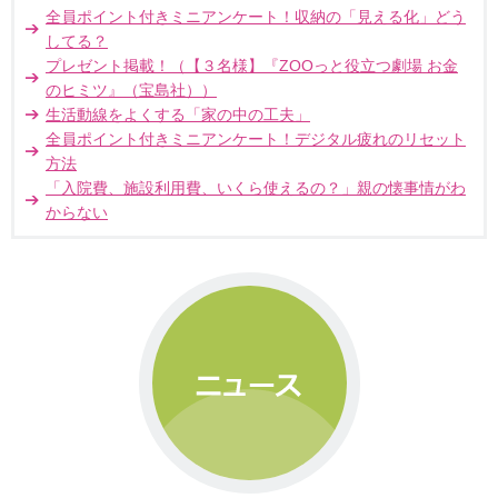
全員ポイント付きミニアンケート！収納の「見える化」どう
してる？
プレゼント掲載！（【３名様】『ZOOっと役立つ劇場 お金
のヒミツ』（宝島社））
生活動線をよくする「家の中の工夫」
全員ポイント付きミニアンケート！デジタル疲れのリセット
方法
「入院費、施設利用費、いくら使えるの？」親の懐事情がわ
からない