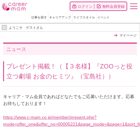
ログイン
無料会員登録
仕事を探す
キャリアアップ
ライフスタイル
イベント
ようこそ ゲストさん
マイページ
ニュース
プレゼント掲載！（【３名様】『ZOOっと役
立つ劇場 お金のヒミツ』（宝島社））
キャリア・マム会員であればどなたでもご応募いただけます。応募
お待ちしております！
https://www.c-mam.co.jp/member/present.php?
mode=offer_one&offer_no=00005221&page_mode=&page=1&sort_fiel