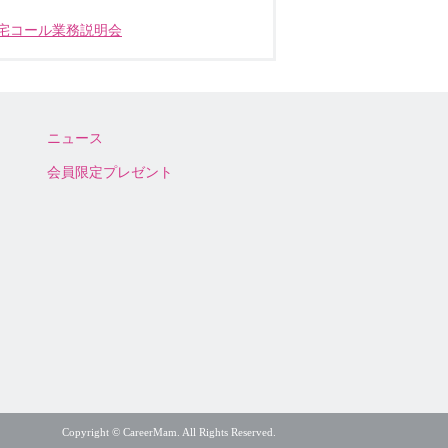
宅コール業務説明会
ニュース
会員限定プレゼント
Copyright © CareerMam. All Rights Reserved.