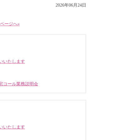
2026年06月24日
ページへ»
いいたします
宅コール業務説明会
いいたします