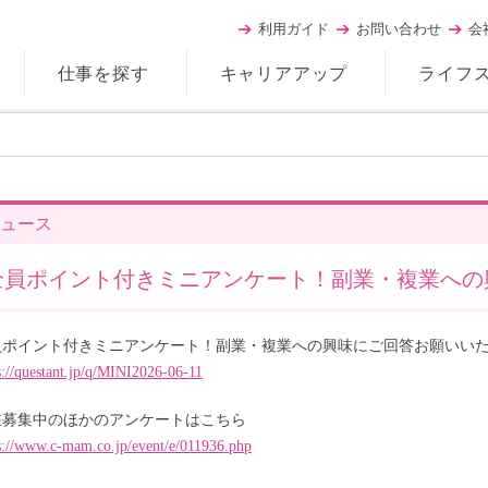
利用ガイド
お問い合わせ
会
仕事を探す
キャリアアップ
ライフ
ュース
全員ポイント付きミニアンケート！副業・複業への
員ポイント付きミニアンケート！副業・複業への興味にご回答お願いい
s://questant.jp/q/MINI2026-06-11
在募集中のほかのアンケートはこちら
s://www.c-mam.co.jp/event/e/011936.php