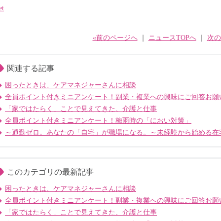
et
«前のページへ
｜
ニュースTOPへ
｜
次の
関連する記事
困ったときは、ケアマネジャーさんに相談
全員ポイント付きミニアンケート！副業・複業への興味にご回答お願
「家ではたらく」ことで見えてきた、介護と仕事
全員ポイント付きミニアンケート！梅雨時の「におい対策」
～通勤ゼロ。あなたの「自宅」が職場になる。～未経験から始める在
このカテゴリの最新記事
困ったときは、ケアマネジャーさんに相談
全員ポイント付きミニアンケート！副業・複業への興味にご回答お願
「家ではたらく」ことで見えてきた、介護と仕事