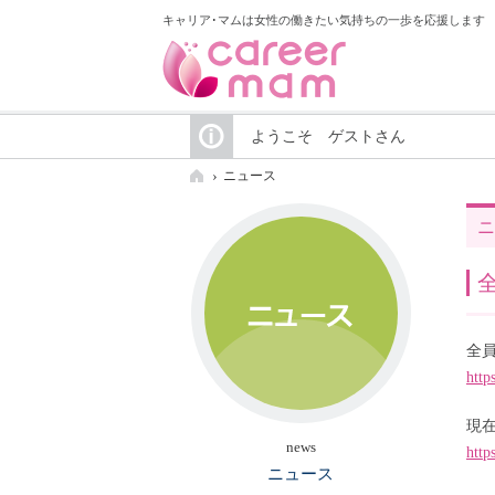
キャリア･マムは女性の働きたい気持ちの一歩を応援します
ようこそ ゲストさん
ニュース
ニ
全
http
現
news
http
ニュース