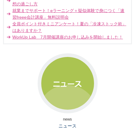
想の過ごし方
就業までサポート！eラーニング＋疑似体験で身につく「速
習freee会計講座」無料説明会
全員ポイント付きミニアンケート！夏の「冷凍ストック術」
はありますか？
WorkUp Lab 7月開催講座のお申し込みを開始しました！
news
ニュース