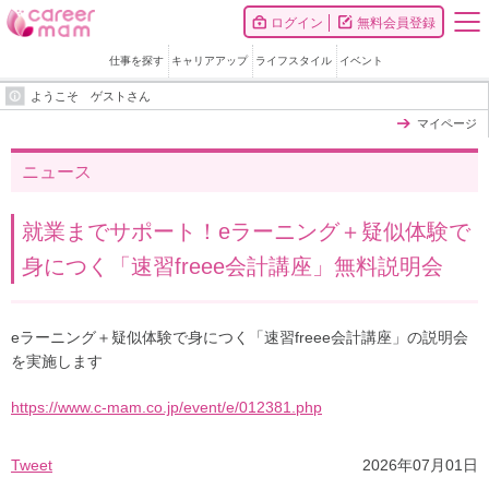
ログイン
無料会員登録
仕事を探す
キャリアアップ
ライフスタイル
イベント
ようこそ ゲストさん
マイページ
ニュース
就業までサポート！eラーニング＋疑似体験で
身につく「速習freee会計講座」無料説明会
eラーニング＋疑似体験で身につく「速習freee会計講座」の説明会
を実施します
https://www.c-mam.co.jp/event/e/012381.php
Tweet
2026年07月01日