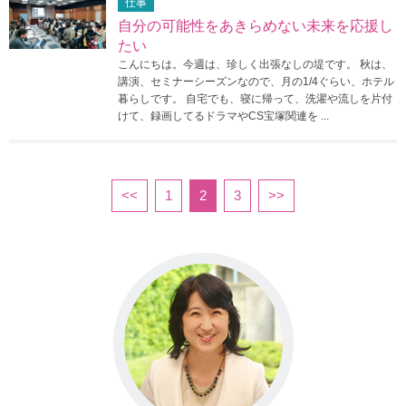
仕事
自分の可能性をあきらめない未来を応援し
たい
こんにちは。今週は、珍しく出張なしの堤です。 秋は、
講演、セミナーシーズンなので、月の1/4ぐらい、ホテル
暮らしです。 自宅でも、寝に帰って、洗濯や流しを片付
けて、録画してるドラマやCS宝塚関連を ...
<<
1
2
3
>>