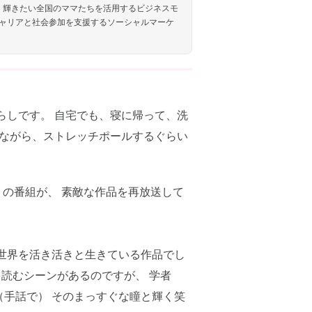
しく輝きたい全国のママたちを活用するビジネスモ
ャリアと社会参加を支援するソーシャルマーケ
らしです。 自宅でも、寝に帰って、洗
見ながら、ストレッチポールするぐらい
）の番組が、 素敵な作品を再放送して
世界を活き活きと生きている作品でし
を読むシーンがあるのですが、 学者
手話で） そのまっすぐな瞳と輝く笑