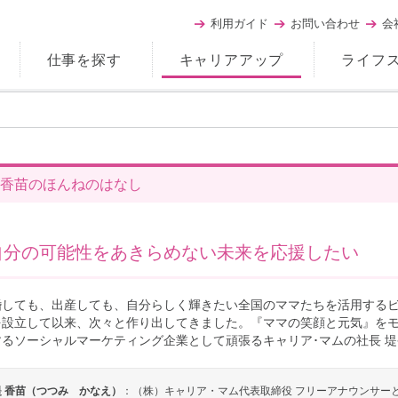
利用ガイド
お問い合わせ
会
仕事を探す
キャリアアップ
ライフ
香苗のほんねのはなし
自分の可能性をあきらめない未来を応援したい
婚しても、出産しても、自分らしく輝きたい全国のママたちを活用するビジ
を設立して以来、次々と作り出してきました。『ママの笑顔と元気』を
するソーシャルマーケティング企業として頑張るキャリア･マムの社長 
堤 香苗（つつみ かなえ）
：（株）キャリア・マム代表取締役 フリーアナウンサー