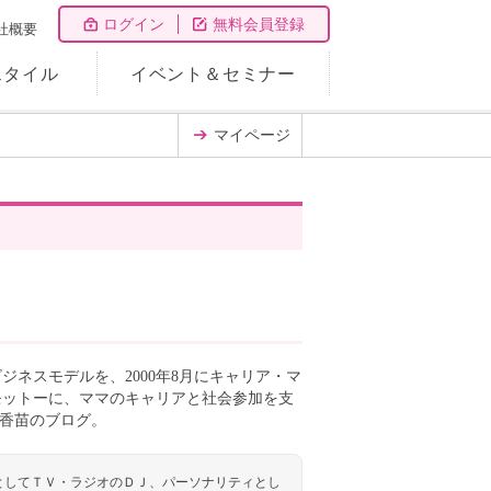
ログイン
無料会員登録
社概要
スタイル
イベント＆セミナー
マイページ
ネスモデルを、2000年8月にキャリア・マ
モットーに、ママのキャリアと社会参加を支
堤香苗のブログ。
としてＴＶ・ラジオのＤＪ、パーソナリティとし