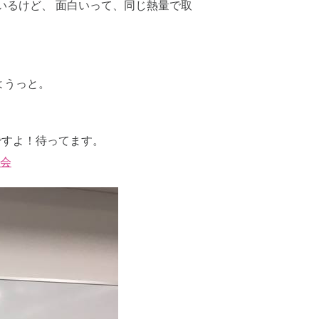
いるけど、 面白いって、同じ熱量で取
ようっと。
ですよ！待ってます。
明会