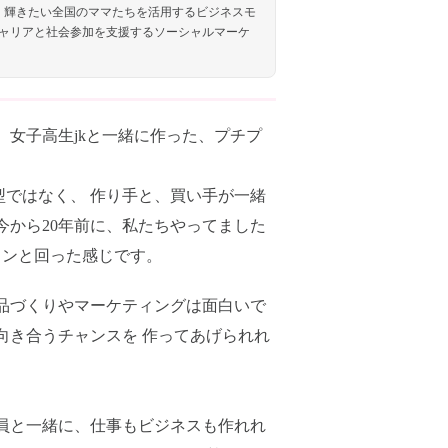
しく輝きたい全国のママたちを活用するビジネスモ
ャリアと社会参加を支援するソーシャルマーケ
、女子高生jkと一緒に作った、プチプ
ではなく、 作り手と、買い手が一緒
今から20年前に、私たちやってました
タンと回った感じです。
品づくりやマーケティングは面白いで
向き合うチャンスを 作ってあげられれ
会員と一緒に、仕事もビジネスも作れれ