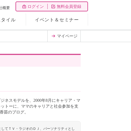
ログイン
無料会員登録
社概要
スタイル
イベント＆セミナー
マイページ
ネスモデルを、2000年8月にキャリア・マ
モットーに、ママのキャリアと社会参加を支
堤香苗のブログ。
としてＴＶ・ラジオのＤＪ、パーソナリティとし