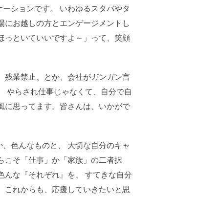
ーションです。 いわゆるスタバやタ
場にお越しの方とエンゲージメントし
ほっといていいですよ～」って、笑顔
、残業禁止、とか、会社がガンガン言
、 やらされ仕事じゃなくて、自分で自
風に思ってます。皆さんは、いかがで
、色んなものと、 大切な自分のキャ
らこそ「仕事」か「家族」の二者択
色んな『それぞれ』を、 すてきな自分
、これからも、応援していきたいと思