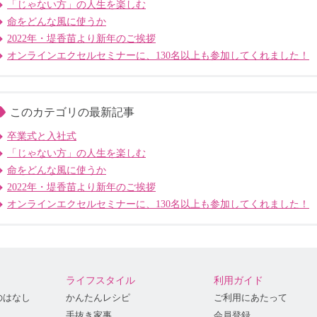
「じゃない方」の人生を楽しむ
命をどんな風に使うか
2022年・堤香苗より新年のご挨拶
オンラインエクセルセミナーに、130名以上も参加してくれました！
このカテゴリの最新記事
卒業式と入社式
「じゃない方」の人生を楽しむ
命をどんな風に使うか
2022年・堤香苗より新年のご挨拶
オンラインエクセルセミナーに、130名以上も参加してくれました！
ライフスタイル
利用ガイド
のはなし
かんたんレシピ
ご利用にあたって
手抜き家事
会員登録