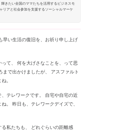
しく輝きたい全国のママたちを活用するビジネスモ
ャリアと社会参加を支援するソーシャルマーケ
も早い生活の復旧を、お祈り申し上げ
って、 何を大げさなことを、って思
ろまで出かけましたが、 アスファルト
よね。
、テレワークです。 自宅や自宅の近
ね。 昨日も、テレワークデイズで、
る私たちも、 どれぐらいの距離感