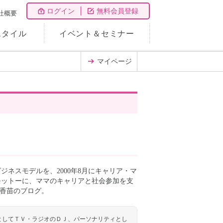
ログイン
無料会員登録
社概要
スタイル
イベント＆セミナー
マイページ
ネスモデルを、2000年8月にキャリア・マ
モットーに、ママのキャリアと社会参加を支
堤香苗のブログ。
としてＴＶ・ラジオのＤＪ、パーソナリティとし