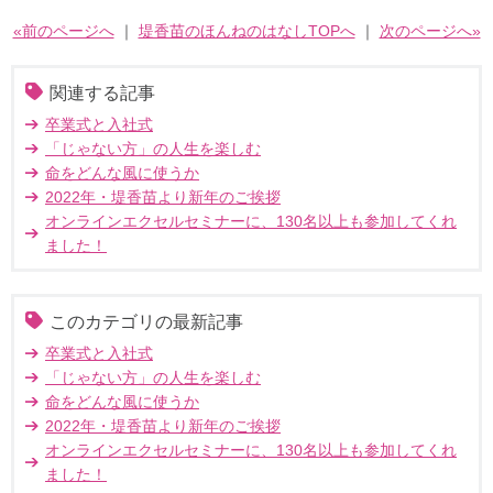
«前のページへ
｜
堤香苗のほんねのはなしTOPへ
｜
次のページへ»
関連する記事
卒業式と入社式
「じゃない方」の人生を楽しむ
命をどんな風に使うか
2022年・堤香苗より新年のご挨拶
オンラインエクセルセミナーに、130名以上も参加してくれ
ました！
このカテゴリの最新記事
卒業式と入社式
「じゃない方」の人生を楽しむ
命をどんな風に使うか
2022年・堤香苗より新年のご挨拶
オンラインエクセルセミナーに、130名以上も参加してくれ
ました！