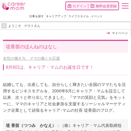
ログイン
無料会員登録
仕事を探す
キャリアアップ
ライフスタイル
イベント
ようこそ ゲストさん
マイページ
堤香苗のほんねのはなし
女性の働き方、ママの働くを応援
8月8日は、キャリア・マムのお誕生日です！
結婚しても、出産しても、自分らしく輝きたい全国のママたちを活
用するビジネスモデルを、2000年8月にキャリア・マムを設立して
以来、次々と作り出してきました。『ママの笑顔と元気』をモット
ーに、ママのキャリアと社会参加を支援するソーシャルマーケティ
ング企業として頑張るキャリア･マムの社長 堤香苗のブログ。
堤 香苗（つつみ かなえ）
：（株）キャリア・マム代表取締役