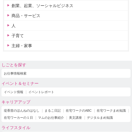
創業、起業、ソーシャルビジネス
商品・サービス
人
子育て
主婦・家事
しごとを探す
お仕事情報検索
イベント＆セミナー
イベント情報
イベントレポート
キャリアアップ
堤香苗のほんねのはなし
まるこ日記
在宅ワークのABC
在宅ワークまめ知識
在宅ワーカーの１日
マムのお仕事紹介
美文講座
デジタルまめ知識
ライフスタイル