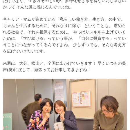
だけでなく、 生き方そのものが、多様化せざるを得ないんじゃない
かって そんな風に感じるんですよね。
キャリア・マムが進めている「私らしい働き方、生き方」の中で、
ちゃんと生活するために、それなりに稼ぐ、ということも、 求めら
れる社会で、それを担保するために、 やっぱりスキルを上げていく
ために、『学び続ける』っていう事が、 「自分に投資する」ってい
うことにつながってくるんですよね。 少しずつでも、そんな考え方
を広げていきたいです。
来週は、大分、松山と、全国に出かけていきます！ 早くいつもの美
声(笑)に戻して、頑張ってお仕事してきますね！