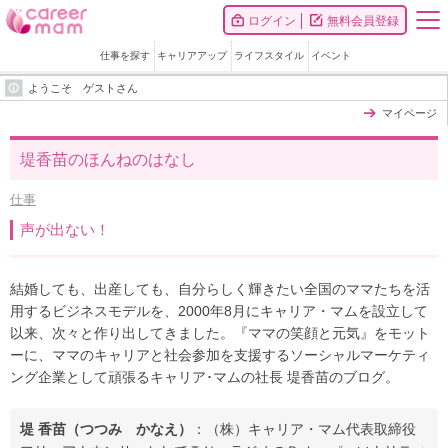
ログイン
無料会員登録
仕事を探す
キャリアアップ
ライフスタイル
イベント
ようこそ ゲストさん
マイページ
堤香苗のほんねのはなし
仕事
声が出ない！
結婚しても、出産しても、自分らしく輝きたい全国のママたちを活
用するビジネスモデルを、2000年8月にキャリア・マムを設立して
以来、次々と作り出してきました。『ママの笑顔と元気』をモット
ーに、ママのキャリアと社会参加を支援するソーシャルマーケティ
ング企業として頑張るキャリア･マムの社長 堤香苗のブログ。
堤 香苗（つつみ かなえ）
：（株）キャリア・マム代表取締役