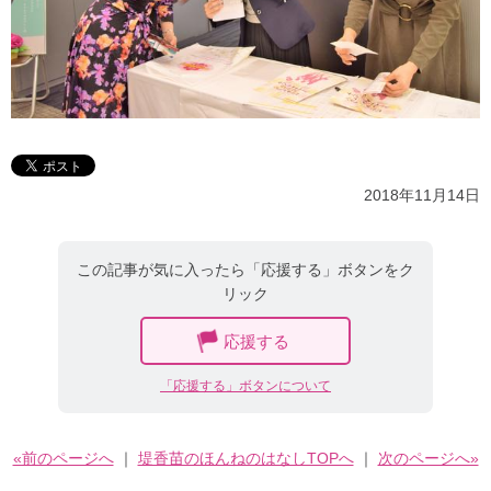
2018年11月14日
この記事が気に入ったら「応援する」ボタンをク
リック
応援する
「応援する」ボタンについて
«前のページへ
｜
堤香苗のほんねのはなしTOPへ
｜
次のページへ»