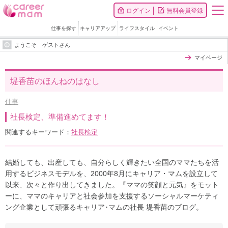
ログイン
無料会員登録
仕事を探す
キャリアアップ
ライフスタイル
イベント
ようこそ ゲストさん
マイページ
堤香苗のほんねのはなし
仕事
社長検定、準備進めてます！
関連するキーワード：
社長検定
結婚しても、出産しても、自分らしく輝きたい全国のママたちを活
用するビジネスモデルを、2000年8月にキャリア・マムを設立して
以来、次々と作り出してきました。『ママの笑顔と元気』をモット
ーに、ママのキャリアと社会参加を支援するソーシャルマーケティ
ング企業として頑張るキャリア･マムの社長 堤香苗のブログ。