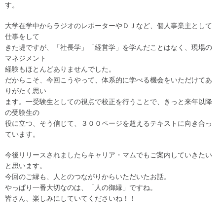
す。
大学在学中からラジオのレポーターやＤＪなど、個人事業主として
仕事をして
きた堤ですが、「社長学」「経営学」を学んだことはなく、現場の
マネジメント
経験もほとんどありませんでした。
だからこそ、今回こうやって、体系的に学べる機会をいただけてあ
りがたく思い
ます。一受験生としての視点で校正を行うことで、きっと来年以降
の受験生の
役に立つ、そう信じて、３００ページを超えるテキストに向き合っ
ています。
今後リリースされましたらキャリア・マムでもご案内していきたい
と思います。
今回のご縁も、人とのつながりからいただいたお話。
やっぱり一番大切なのは、「人の御縁」ですね。
皆さん、楽しみにしていてくださいね！！