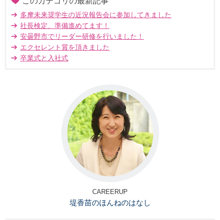
このカテゴリの最新記事
多摩未来奨学生の近況報告会に参加してきました
社長検定、準備進めてます！
安曇野市でリーダー研修を行いました！
エクセレント賞を頂きました
卒業式と入社式
CAREERUP
堤香苗のほんねのはなし