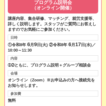
プログラム説明会
（オンライン開催）
講座内容、集合研修、マッチング、就労支援等、
詳しく説明します。
スタッフがご質問にお答えし
ますのでお気軽にご参加ください。
日時
6
9
6
17
①令和8年
月
日(火) ②令和8年
月
日(水)／
10:00～11:30
内容
➀➁ともに、プログラム説明＋グループ相談会
会場
オンライン（Zoom）※お申込みの方へ接続先を
お知らせします。
参加費
無料