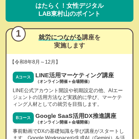
はたらく！女性デジタル
LAB東村山のポイント
1
就労につながる
講座を
実施します
【令和8年8月～12月】
LINE活用マーケティング講座
Aコース
（オンライン開催＋会場開催）
LINE公式アカウント開設や初期設定の他、AIエー
ジェントの活用方法など実践的に学び、マーケテ
ィング人材としての就労を目指します。
Google SaaS活用DX推進講座
Bコース
（オンライン開催＋会場開催）
事前動画でDXの基礎知識を学び講座がスタートし
ます。Google Workspaceや生成AI（Gemini）を活