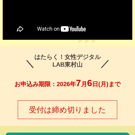
はたらく！女性デジタル
LAB東村山
7
6
お申込み期限：2026年
月
日(月)まで
受付は締め切りました