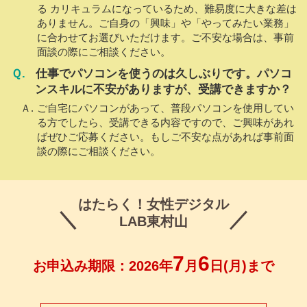
る カリキュラムになっているため、難易度に大きな差は
ありません。ご自身の「興味」や「やってみたい業務」
に合わせてお選びいただけます。ご不安な場合は、事前
面談の際にご相談ください。
仕事でパソコンを使うのは久しぶりです。パソコ
ンスキルに不安がありますが、受講できますか？
ご自宅にパソコンがあって、普段パソコンを使用してい
る方でしたら、受講できる内容ですので、ご興味があれ
ばぜひご応募ください。もしご不安な点があれば事前面
談の際にご相談ください。
はたらく！女性デジタル
LAB東村山
7
6
お申込み期限：2026年
月
日(月)まで