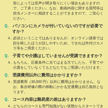
容によっては音声が聞き取りにくい場合もありますの
で、ご了承ください。なお、動画内容に関する質問等は
担当メンターに相談することができますので、ご安心く
ださい。
パソコンにカメラが付いていないのですが必要で
すか？
必須ということではありませんが、オンライン講座では
顔を映したほうが話しやすいため、できれば外付けカメ
ラ等をご用意ください。
子育てや介護はしていませんが受講できますか？
もちろん、応募条件に当てはまる方でしたら、子育てや
介護をしていなくてもどなたでもご受講いただけます。
受講費用以外に費用はかかりますか？
受講費用（30,000 円）以外に費用はかかりません。な
お、集合研修の際の移動にかかる交通費は自己負担とな
ります。
コース内容は難易度の差はありますか？
どちらのコースも専門知識がない状態からスタートでき