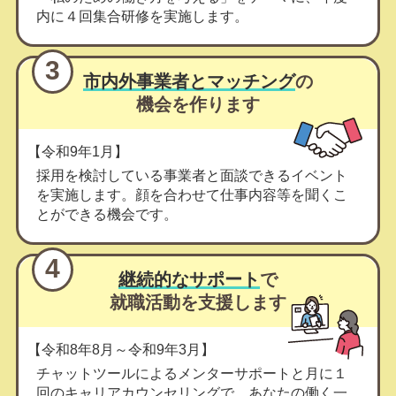
内に４回集合研修を実施します。
3
市内外事業者とマッチング
の
機会を作ります
【令和9年1月】
採用を検討している事業者と面談できるイベント
を実施します。顔を合わせて仕事内容等を聞くこ
とができる機会です。
4
継続的なサポート
で
就職活動を支援します
【令和8年8月～令和9年3月】
チャットツールによるメンターサポートと月に１
回のキャリアカウンセリングで、あなたの働く一