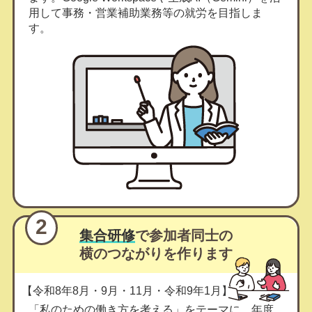
用して事務・営業補助業務等の就労を目指しま
す。
2
集合研修
で参加者同士の
横のつながりを作ります
【令和8年8月・9月・11月・令和9年1月】
「私のための働き方を考える」をテーマに、年度