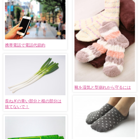
携帯電話で電話代節約
靴を湿気と型崩れから守るには
長ねぎの青い部分と根の部分は
捨てないで！