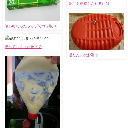
靴下を長持ちさせるには
使い終わったラップでゴミ取り
破れてしまった靴下で
湯たんぽのお湯で...