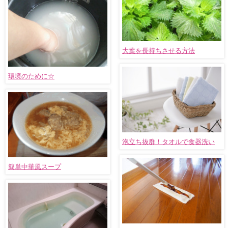
大葉を長持ちさせる方法
環境のために☆
泡立ち抜群！タオルで食器洗い
簡単中華風スープ