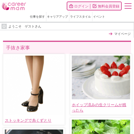
ログイン
無料会員登録
仕事を探す
キャリアアップ
ライフスタイル
イベント
ようこそ ゲストさん
マイページ
手抜き家事
ホイップ済みの生クリームが残
ったら
ストッキングで糸くずとり