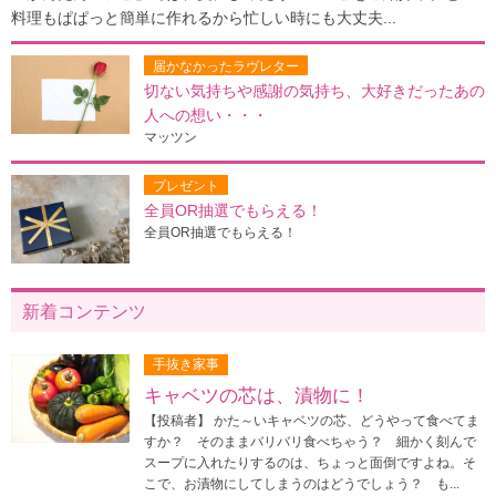
料理もぱぱっと簡単に作れるから忙しい時にも大丈夫...
届かなかったラヴレター
切ない気持ちや感謝の気持ち、大好きだったあの
人への想い・・・
マッツン
プレゼント
全員OR抽選でもらえる！
全員OR抽選でもらえる！
新着コンテンツ
手抜き家事
キャベツの芯は、漬物に！
【投稿者】 かた～いキャベツの芯、どうやって食べてま
すか？ そのままバリバリ食べちゃう？ 細かく刻んで
スープに入れたりするのは、ちょっと面倒ですよね。そ
こで、お漬物にしてしまうのはどうでしょう？ も...