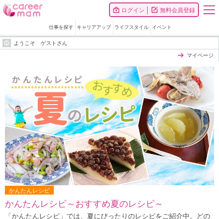
ログイン
無料会員登録
仕事を探す
キャリアアップ
ライフスタイル
イベント
ようこそ ゲストさん
マイページ
かんたんレシピ
かんたんレシピ～おすすめ夏のレシピ～
「かんたんレシピ」では、夏にぴったりのレシピをご紹介中。どの