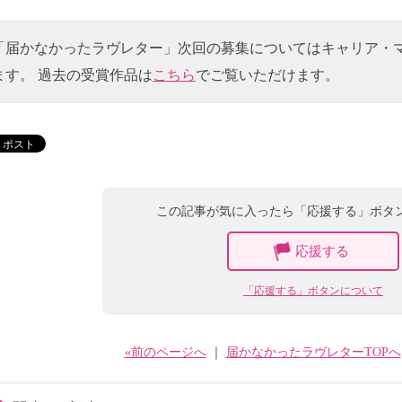
「届かなかったラヴレター」次回の募集についてはキャリア・
ます。 過去の受賞作品は
こちら
でご覧いただけます。
この記事が気に入ったら「応援する」ボタ
応援する
「応援する」ボタンについて
«前のページへ
｜
届かなかったラヴレターTOPへ