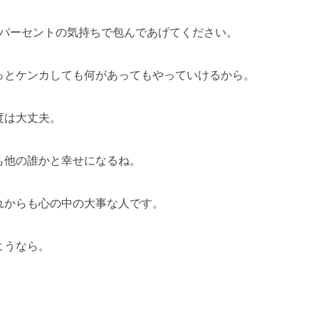
00パーセントの気持ちで包んであげてください。
っとケンカしても何があってもやっていけるから。
度は大丈夫。
も他の誰かと幸せになるね。
れからも心の中の大事な人です。
ようなら。