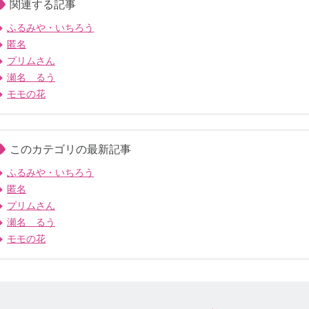
関連する記事
ふるみや・いちろう
匿名
プリムさん
瀬名 るう
モモの花
このカテゴリの最新記事
ふるみや・いちろう
匿名
プリムさん
瀬名 るう
モモの花