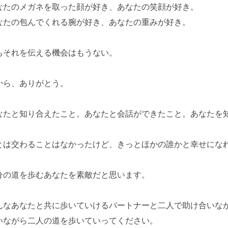
なたのメガネを取った顔が好き、あなたの笑顔が好き。
なたの包んでくれる腕が好き、あなたの重みが好き。
もそれを伝える機会はもうない。
から、ありがとう。
なたと知り合えたこと。あなたと会話ができたこと。あなたを
とは交わることはなかったけど、きっとほかの誰かと幸せにな
分の道を歩むあなたを素敵だと思います。
んなあなたと共に歩いていけるパートナーと二人で助け合いな
いながら二人の道を歩いていってください。