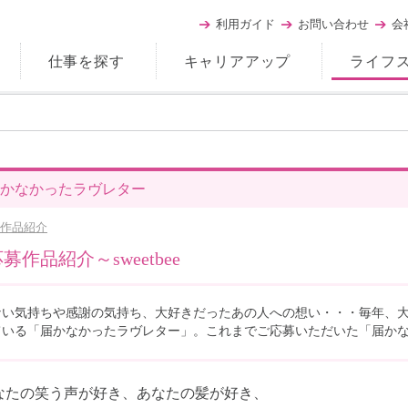
利用ガイド
お問い合わせ
会
仕事を探す
キャリアアップ
ライフ
かなかったラヴレター
作品紹介
募作品紹介～sweetbee
ない気持ちや感謝の気持ち、大好きだったあの人への想い・・・毎年、
ている「届かなかったラヴレター」。これまでご応募いただいた「届か
なたの笑う声が好き、あなたの髪が好き、