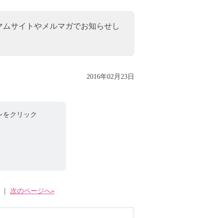
マムサイトやメルマガでお知らせし
2016年02月23日
ンをクリック
｜
次のページへ»