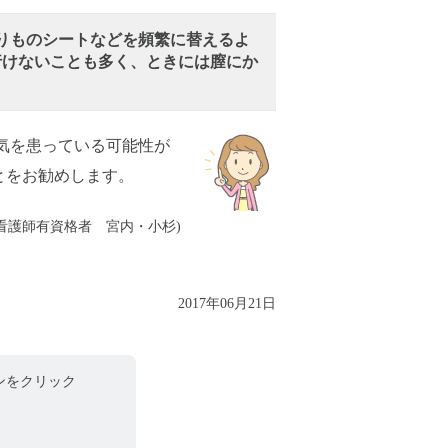
おりものシートなどを頻繁に替えるよ
行けないことも多く、ときには膣にか
気を患っている可能性が
とをお勧めします。
看護師有資格者 宮内・小杉)
2017年06月21日
ンをクリック