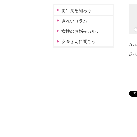
更年期を知ろう
きれいコラム
女性のお悩みカルテ
女医さんに聞こう
A.
あ