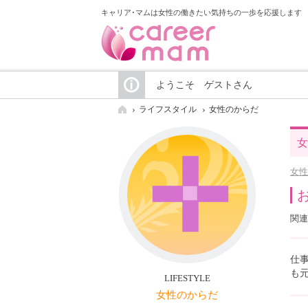
キャリア･マムは女性の働きたい気持ちの一歩を応援します
ようこそ ゲストさん
ライフスタイル
女性のからだ
女
女性
関連
仕
も
LIFESTYLE
女性のからだ