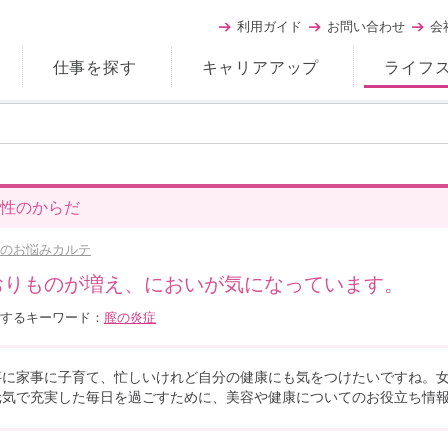
利用ガイド
お問い合わせ
会
仕事を探す
キャリアアップ
ライフ
性のからだ
のお悩みカルテ
おりものが増え、においが気になっています。
するキーワード：
膣の炎症
事に家事に子育て、忙しいけれど自分の健康にも気をつけたいですね。
元気で充実した毎日を過ごすために、美容や健康についてのお役立ち情