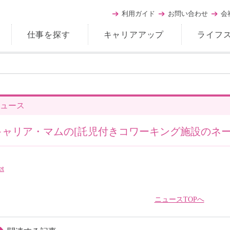
利用ガイド
お問い合わせ
会
仕事を探す
キャリアアップ
ライフ
ュース
キャリア・マムの[託児付きコワーキング施設のネ
et
ニュースTOPへ