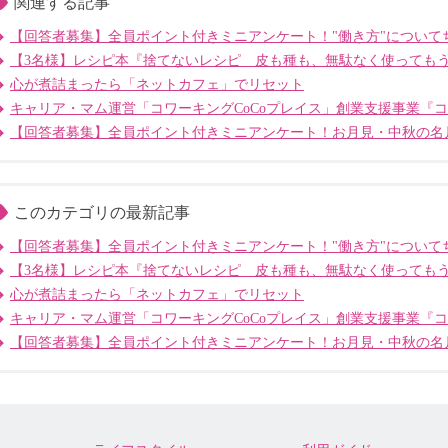
関連する記事
【回答者募集】全員ポイント付きミニアンケート！"働き方"について
【3名様】レシピ本『捨てないレシピ 皮も種も、無駄なく使っても
心が煮詰まったら「ネットカフェ」でリセット
キャリア・マム運営「コワーキングCoCoプレイス」創業支援事業『
【回答者募集】全員ポイント付きミニアンケート！お月見・中秋の名
このカテゴリの最新記事
【回答者募集】全員ポイント付きミニアンケート！"働き方"について
【3名様】レシピ本『捨てないレシピ 皮も種も、無駄なく使っても
心が煮詰まったら「ネットカフェ」でリセット
キャリア・マム運営「コワーキングCoCoプレイス」創業支援事業『
【回答者募集】全員ポイント付きミニアンケート！お月見・中秋の名