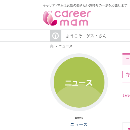
キャリア･マムは女性の働きたい気持ちの一歩を応援します
ようこそ ゲストさん
ニュース
ニ
Twe
news
ニュース