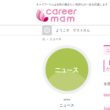
キャリア･マムは女性の働きたい気持ちの一歩を応援します
ようこそ ゲストさん
ニュース
ニ
全
http
news
ニュース
Twe