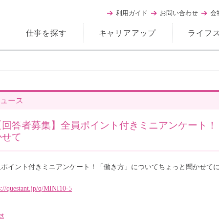
利用ガイド
お問い合わせ
会
仕事を探す
キャリアアップ
ライフ
ュース
【回答者募集】全員ポイント付きミニアンケート！
かせて
員ポイント付きミニアンケート！「働き方」についてちょっと聞かせて
s://questant.jp/q/MINI10-5
et