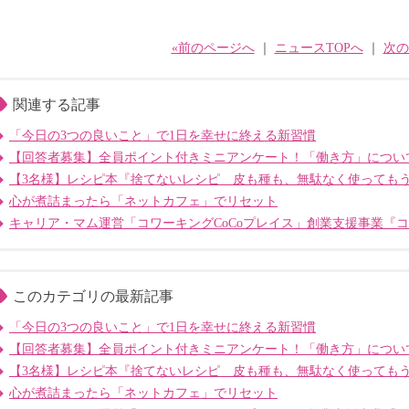
«前のページへ
｜
ニュースTOPへ
｜
次の
関連する記事
「今日の3つの良いこと」で1日を幸せに終える新習慣
【回答者募集】全員ポイント付きミニアンケート！「働き方」につい
【3名様】レシピ本『捨てないレシピ 皮も種も、無駄なく使っても
心が煮詰まったら「ネットカフェ」でリセット
キャリア・マム運営「コワーキングCoCoプレイス」創業支援事業『
このカテゴリの最新記事
「今日の3つの良いこと」で1日を幸せに終える新習慣
【回答者募集】全員ポイント付きミニアンケート！「働き方」につい
【3名様】レシピ本『捨てないレシピ 皮も種も、無駄なく使っても
心が煮詰まったら「ネットカフェ」でリセット