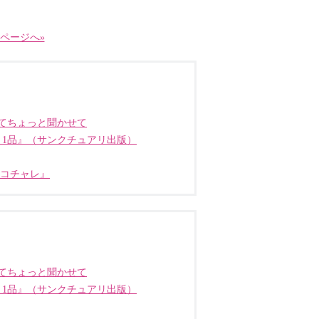
ページへ»
てちょっと聞かせて
う1品』（サンクチュアリ出版）
ココチャレ』
てちょっと聞かせて
う1品』（サンクチュアリ出版）