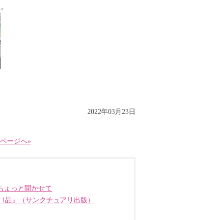
た。
2022年03月23日
ページへ»
ちょっと聞かせて
う1品』（サンクチュアリ出版）