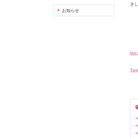
き
お知らせ
http
Twe