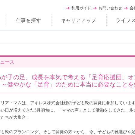
利用ガイド
お問い合わせ
会
仕事を探す
キャリアアップ
ライフ
ュース
わが子の足、成長を本気で考える「足育応援団」オ
～健やかな「足育」のために本当に必要なことを
ャリア・マムは、アキレス株式会社様の子ども靴の開発に参加していま
かい日が増えてきた3月初旬に、「ママの声」として活動をしてきた、歩
マたちが大集合！
ども靴のプランニング、そして開発の方々から、今、子どもの靴選びや