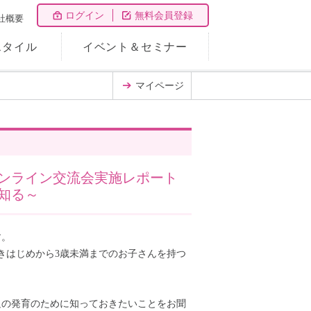
ログイン
無料会員登録
社概要
スタイル
イベント＆セミナー
マイページ
ンライン交流会実施レポート
知る～
す。
きはじめから3歳未満までのお子さんを持つ
足の発育のために知っておきたいことをお聞