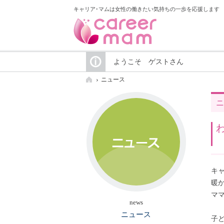
キャリア･マムは女性の働きたい気持ちの一歩を応援します
ようこそ ゲストさん
ニュース
ニ
キ
暖
マ
news
ニュース
子