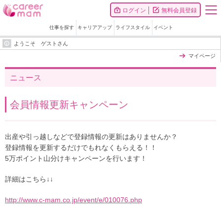
ログイン
無料会員登録
仕事を探す
キャリアアップ
ライフスタイル
イベント
ようこそ ゲストさん
マイページ
ニュース
会員情報更新キャンペーン
出産や引っ越しなどで登録情報の更新はありませんか？
登録情報を更新するだけでもれなくもらえる！！
5万ポイント山分けキャンペーンを行います！
詳細はこちら↓↓
http://www.c-mam.co.jp/event/e/010076.php